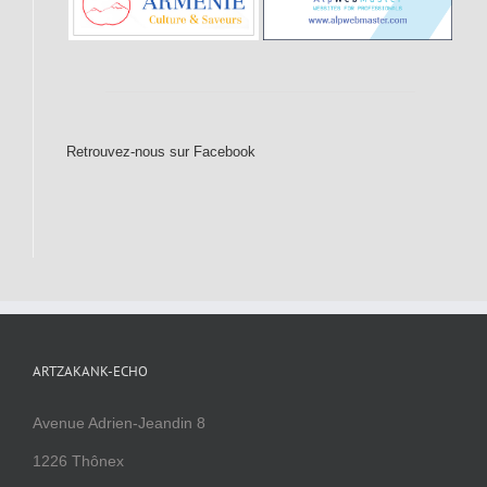
Retrouvez-nous sur Facebook
ARTZAKANK-ECHO
Avenue Adrien-Jeandin 8
1226 Thônex