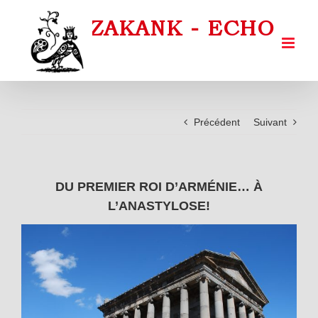
Passer
au
contenu
Précédent
Suivant
DU PREMIER ROI D’ARMÉNIE… À
L’ANASTYLOSE!