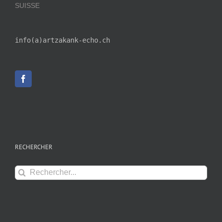
SUISSE
info(a)artzakank-echo.ch
RECHERCHER
Rechercher: