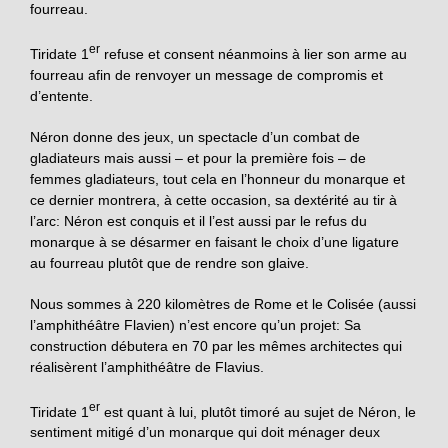
fourreau.
er
Tiridate 1
refuse et consent néanmoins à lier son arme au
fourreau afin de renvoyer un message de compromis et
d’entente.
Néron donne des jeux, un spectacle d’un combat de
gladiateurs mais aussi – et pour la première fois – de
femmes gladiateurs, tout cela en l’honneur du monarque et
ce dernier montrera, à cette occasion, sa dextérité au tir à
l’arc: Néron est conquis et il l’est aussi par le refus du
monarque à se désarmer en faisant le choix d’une ligature
au fourreau plutôt que de rendre son glaive.
Nous sommes à 220 kilomètres de Rome et le Colisée (aussi
l’amphithéâtre Flavien) n’est encore qu’un projet: Sa
construction débutera en 70 par les mêmes architectes qui
réalisèrent l’amphithéâtre de Flavius.
er
Tiridate 1
est quant à lui, plutôt timoré au sujet de Néron, le
sentiment mitigé d’un monarque qui doit ménager deux