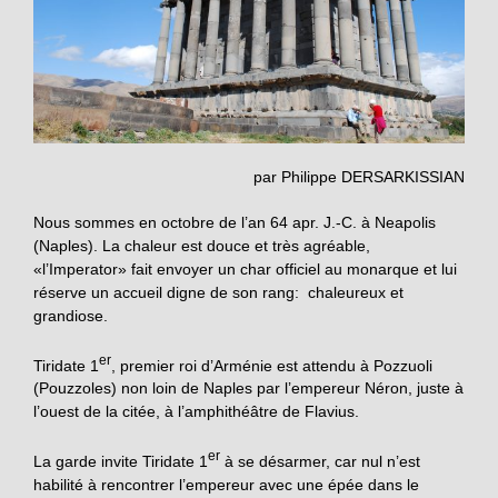
par Philippe DERSARKISSIAN
Nous sommes en octobre de l’an 64 apr. J.-C. à Neapolis
(Naples). La chaleur est douce et très agréable,
«l’Imperator» fait envoyer un char officiel au monarque et lui
réserve un accueil digne de son rang: chaleureux et
grandiose.
er
Tiridate 1
, premier roi d’Arménie est attendu à Pozzuoli
(Pouzzoles) non loin de Naples par l’empereur Néron, juste à
l’ouest de la citée, à l’amphithéâtre de Flavius.
er
La garde invite Tiridate 1
à se désarmer, car nul n’est
habilité à rencontrer l’empereur avec une épée dans le