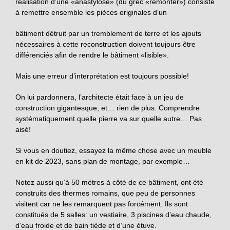
réalisation d’une «anastylose» (du grec «remonter») consiste
à remettre ensemble les pièces originales d’un
bâtiment détruit par un tremblement de terre et les ajouts
nécessaires à cette reconstruction doivent toujours être
différenciés afin de rendre le bâtiment «lisible».
Mais une erreur d’interprétation est toujours possible!
On lui pardonnera, l’architecte était face à un jeu de
construction gigantesque, et… rien de plus. Comprendre
systématiquement quelle pierre va sur quelle autre… Pas
aisé!
Si vous en doutiez, essayez la même chose avec un meuble
en kit de 2023, sans plan de montage, par exemple…
Notez aussi qu’à 50 mètres à côté de ce bâtiment, ont été
construits des thermes romains, que peu de personnes
visitent car ne les remarquent pas forcément. Ils sont
constitués de 5 salles: un vestiaire, 3 piscines d’eau chaude,
d’eau froide et de bain tiède et d’une étuve.