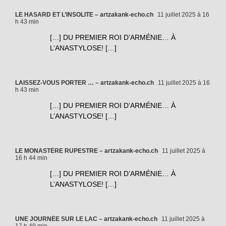
LE HASARD ET L’INSOLITE – artzakank-echo.ch
11 juillet 2025 à 16
h 43 min
[…] DU PREMIER ROI D’ARMÉNIE… À
L’ANASTYLOSE! […]
LAISSEZ-VOUS PORTER … – artzakank-echo.ch
11 juillet 2025 à 16
h 43 min
[…] DU PREMIER ROI D’ARMÉNIE… À
L’ANASTYLOSE! […]
LE MONASTÈRE RUPESTRE – artzakank-echo.ch
11 juillet 2025 à
16 h 44 min
[…] DU PREMIER ROI D’ARMÉNIE… À
L’ANASTYLOSE! […]
UNE JOURNÉE SUR LE LAC – artzakank-echo.ch
11 juillet 2025 à
17 h 49 min