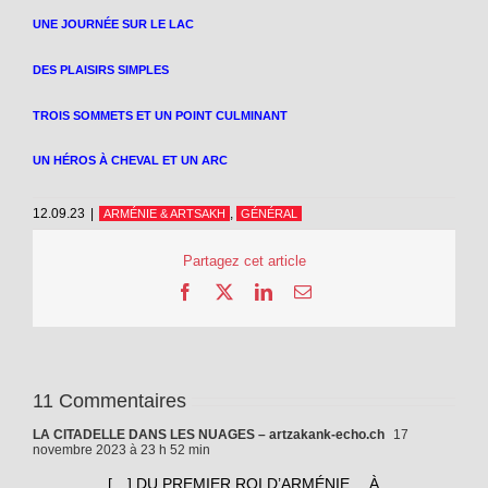
UNE JOURNÉE SUR LE LAC
DES PLAISIRS SIMPLES
TROIS SOMMETS ET UN POINT CULMINANT
UN HÉROS À CHEVAL ET UN ARC
12.09.23
|
,
ARMÉNIE & ARTSAKH
GÉNÉRAL
Partagez cet article
Facebook
X
LinkedIn
Email
11 Commentaires
LA CITADELLE DANS LES NUAGES – artzakank-echo.ch
17
novembre 2023 à 23 h 52 min
[…] DU PREMIER ROI D’ARMÉNIE… À