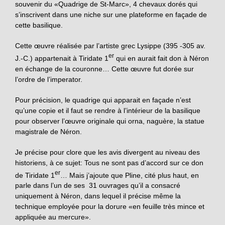
souvenir du «Quadrige de St-Marc», 4 chevaux dorés qui
s’inscrivent dans une niche sur une plateforme en façade de
cette basilique.
Cette œuvre réalisée par l’artiste grec Lysippe (395 -305 av.
er
J.-C.) appartenait à Tiridate 1
qui en aurait fait don à Néron
en échange de la couronne… Cette œuvre fut dorée sur
l’ordre de l’imperator.
Pour précision, le quadrige qui apparait en façade n’est
qu’une copie et il faut se rendre à l’intérieur de la basilique
pour observer l’œuvre originale qui orna, naguère, la statue
magistrale de Néron.
Je précise pour clore que les avis divergent au niveau des
historiens, à ce sujet: Tous ne sont pas d’accord sur ce don
er
de Tiridate 1
… Mais j’ajoute que Pline, cité plus haut, en
parle dans l’un de ses 31 ouvrages qu’il a consacré
uniquement à Néron, dans lequel il précise même la
technique employée pour la dorure «en feuille très mince et
appliquée au mercure».