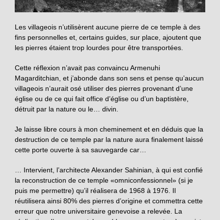
Les villageois n’utilisèrent aucune pierre de ce temple à des
fins personnelles et, certains guides, sur place, ajoutent que
les pierres étaient trop lourdes pour être transportées.
Cette réflexion n’avait pas convaincu Armenuhi
Magarditchian, et j’abonde dans son sens et pense qu’aucun
villageois n’aurait osé utiliser des pierres provenant d’une
église ou de ce qui fait office d’église ou d’un baptistère,
détruit par la nature ou le… divin.
Je laisse libre cours à mon cheminement et en déduis que la
destruction de ce temple par la nature aura finalement laissé
cette porte ouverte à sa sauvegarde car…
… Intervient, l’architecte Alexander Sahinian, à qui est confié
la reconstruction de ce temple «omniconfessionnel» (si je
puis me permettre) qu’il réalisera de 1968 à 1976. Il
réutilisera ainsi 80% des pierres d’origine et commettra cette
erreur que notre universitaire genevoise a relevée. La