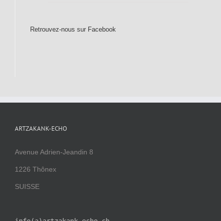
Retrouvez-nous sur Facebook
ARTZAKANK-ECHO
Avenue Adrien-Jeandin 8
1226 Thônex
SUISSE