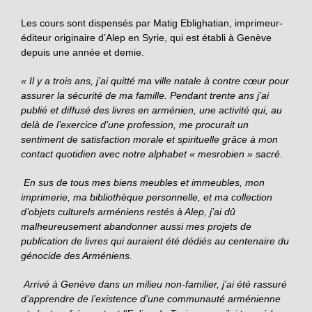
Les cours sont dispensés par Matig Eblighatian, imprimeur-
éditeur originaire d’Alep en Syrie, qui est établi à Genève
depuis une année et demie.
« Il y a trois ans, j’ai quitté ma ville natale à contre cœur pour
assurer la sécurité de ma famille. Pendant trente ans j’ai
publié et diffusé des livres en arménien, une activité qui, au
delà de l’exercice d’une profession, me procurait un
sentiment de satisfaction morale et spirituelle grâce à mon
contact quotidien avec notre alphabet « mesrobien » sacré.
En sus de tous mes biens meubles et immeubles, mon
imprimerie, ma bibliothèque personnelle, et ma collection
d’objets culturels arméniens restés à Alep, j’ai dû
malheureusement abandonner aussi mes projets de
publication de livres qui auraient été dédiés au centenaire du
génocide des Arméniens.
Arrivé à Genève dans un milieu non-familier, j’ai été rassuré
d’apprendre de l’existence d’une communauté arménienne