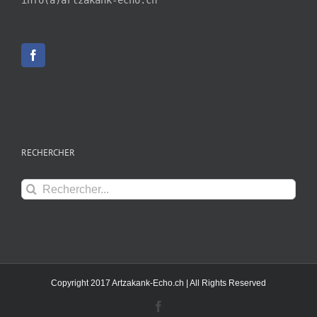
info(a)artzakank-echo.ch
RECHERCHER
Rechercher:
Copyright 2017 Artzakank-Echo.ch | All Rights Reserved
Facebook