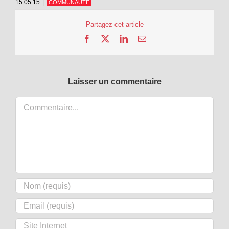
15.05.15
|
COMMUNAUTÉ
Partagez cet article
Facebook
X
LinkedIn
Email
Laisser un commentaire
Commentaire