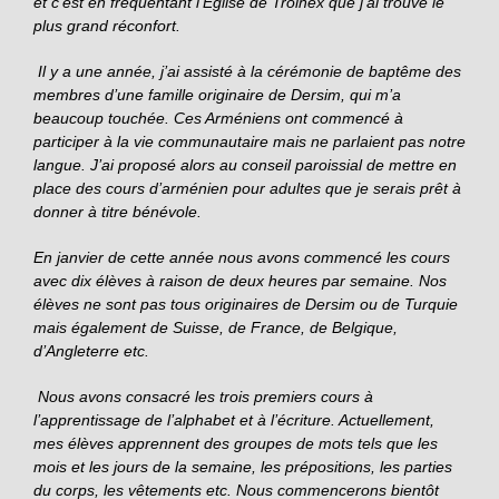
et c’est en fréquentant l’Eglise de Troinex que j’ai trouvé le
plus grand réconfort.
Il y a une année, j’ai assisté à la cérémonie de baptême des
membres d’une famille originaire de Dersim, qui m’a
beaucoup touchée. Ces Arméniens ont commencé à
participer à la vie communautaire mais ne parlaient pas notre
langue. J’ai proposé alors au conseil paroissial de mettre en
place des cours d’arménien pour adultes que je serais prêt à
donner à titre bénévole.
En janvier de cette année nous avons commencé les cours
avec dix élèves à raison de deux heures par semaine. Nos
élèves ne sont pas tous originaires de Dersim ou de Turquie
mais également de Suisse, de France, de Belgique,
d’Angleterre etc.
Nous avons consacré les trois premiers cours à
l’apprentissage de l’alphabet et à l’écriture. Actuellement,
mes élèves apprennent des groupes de mots tels que les
mois et les jours de la semaine, les prépositions, les parties
du corps, les vêtements etc. Nous commencerons bientôt