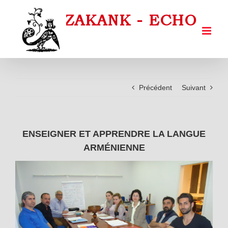
Passer
au
contenu
Précédent
Suivant
ENSEIGNER ET APPRENDRE LA LANGUE
ARMÉNIENNE