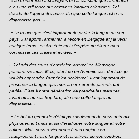
« Je m’intéresse aux langues et j’ai constaté que l’arménien
a eu une influence sur certaines langues orientales. J’ai
décidé de l’apprendre aussi afin que cette langue riche ne
disparaisse pas. »
« Je trouve que c’est important de parler la langue de son
pays. J’ai appris l’arménien à l’école en Belgique et j’ai vécu
quelque temps en Arménie mais j’espère améliorer mes
connaissances orales et écrites. »
« J’ai pris des cours d’arménien oriental en Allemagne
pendant six mois. Mais, étant né en Arménie occi-dentale, je
voulais apprendre l’arménien occidental. Il est important de
préserver la langue que mes arrière-grands-parents ont
parlée. C’est à notre génération de prendre les mesures,
avant qu’il ne soit trop tard, afin que cette langue ne
disparaisse ».
« Le but du génocide n’était pas seulement de nous anéantir
physiquement mais aussi d’éradiquer notre langue et notre
culture. Mais nous reviendrons à nos origines en
réappropriant notre langue et renaîtrons de nos cendres.