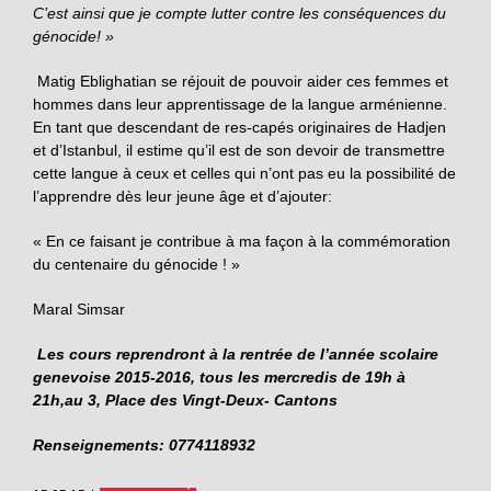
C’est ainsi que je compte lutter contre les conséquences du
génocide! »
Matig Eblighatian se réjouit de pouvoir aider ces femmes et
hommes dans leur apprentissage de la langue arménienne.
En tant que descendant de res-capés originaires de Hadjen
et d’Istanbul, il estime qu’il est de son devoir de transmettre
cette langue à ceux et celles qui n’ont pas eu la possibilité de
l’apprendre dès leur jeune âge et d’ajouter:
« En ce faisant je contribue à ma façon à la commémoration
du centenaire du génocide ! »
Maral Simsar
Les cours reprendront à la rentrée de l’année scolaire
genevoise 2015-2016, tous les mercredis de 19h à
21h,au 3, Place des Vingt-Deux- Cantons
Renseignements: 07
74118932