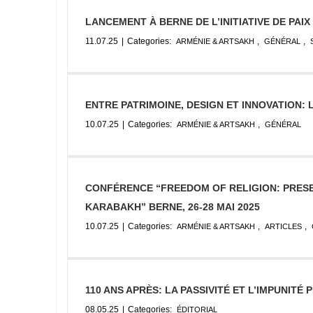
LANCEMENT À BERNE DE L’INITIATIVE DE PAI
11.07.25
|
Categories:
,
,
ARMÉNIE & ARTSAKH
GÉNÉRAL
ENTRE PATRIMOINE, DESIGN ET INNOVATION:
10.07.25
|
Categories:
,
ARMÉNIE & ARTSAKH
GÉNÉRAL
CONFÉRENCE “FREEDOM OF RELIGION: PRESE
KARABAKH” BERNE, 26-28 MAI 2025
10.07.25
|
Categories:
,
,
ARMÉNIE & ARTSAKH
ARTICLES
110 ANS APRÈS: LA PASSIVITÉ ET L’IMPUNITÉ
08.05.25
|
Categories:
ÉDITORIAL