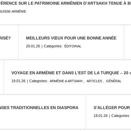
ÉRENCE SUR LE PATRIMOINE ARMÉNIEN D’ARTSAKH TENUE À BE
SUISSE-ARMÉNIE
RISÉ?
MEILLEURS VŒUX POUR UNE BONNE ANNÉE
20.01.26
|
Categories:
ÉDITORIAL
VOYAGE EN ARMÉNIE ET DANS L’EST DE LA TURQUIE – 20 o
19.01.26
|
Categories:
,
,
ARMÉNIE & ARTSAKH
ARTICLES
GÉNÉRAL
ANSES TRADITIONNELLES EN DIASPORA
S’ALLÉGER POUR
18.01.26
|
Categories: