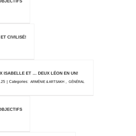
OBJECTIFS
T CIVILISÉ!
X ISABELLE ET … DEUX LÉON EN UN!
.25
|
Categories:
,
ARMÉNIE & ARTSAKH
GÉNÉRAL
OBJECTIFS