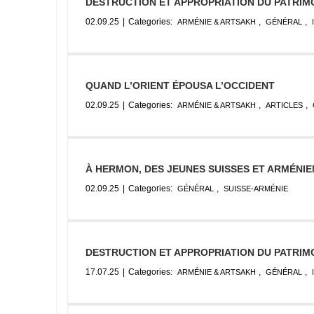
DESTRUCTION ET APPROPRIATION DU PATRIMO
02.09.25
|
Categories:
,
,
ARMÉNIE & ARTSAKH
GÉNÉRAL
QUAND L’ORIENT ÉPOUSA L’OCCIDENT
02.09.25
|
Categories:
,
,
ARMÉNIE & ARTSAKH
ARTICLES
À HERMON, DES JEUNES SUISSES ET ARMÉNIE
02.09.25
|
Categories:
,
GÉNÉRAL
SUISSE-ARMÉNIE
DESTRUCTION ET APPROPRIATION DU PATRIMO
17.07.25
|
Categories:
,
,
ARMÉNIE & ARTSAKH
GÉNÉRAL