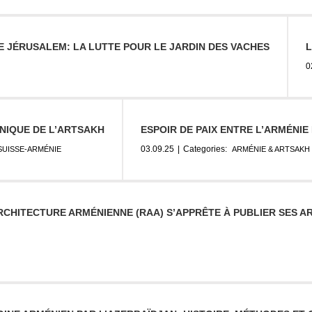
E JÉRUSALEM: LA LUTTE POUR LE JARDIN DES VACHES
L
0
NIQUE DE L’ARTSAKH
ESPOIR DE PAIX ENTRE L’ARMÉNIE
03.09.25
|
Categories:
SUISSE-ARMÉNIE
ARMÉNIE & ARTSAKH
CHITECTURE ARMÉNIENNE (RAA) S’APPRÊTE À PUBLIER SES AR