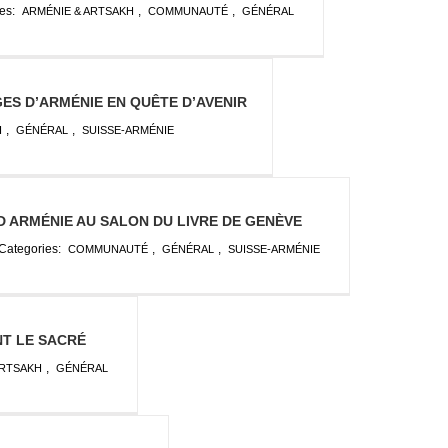
es:
,
,
ARMÉNIE & ARTSAKH
COMMUNAUTÉ
GÉNÉRAL
GES D’ARMÉNIE EN QUÊTE D’AVENIR
,
,
H
GÉNÉRAL
SUISSE-ARMÉNIE
D ARMÉNIE AU SALON DU LIVRE DE GENÈVE
Categories:
,
,
COMMUNAUTÉ
GÉNÉRAL
SUISSE-ARMÉNIE
NT LE SACRÉ
,
ARTSAKH
GÉNÉRAL