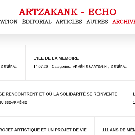
TATION
ÉDITORIAL
ARTICLES
AUTRES
ARCHIV
L’ÎLE DE LA MÉMOIRE
14.07.26
|
Categories:
,
GÉNÉRAL
ARMÉNIE & ARTSAKH
GÉNÉRAL
SE RENCONTRENT ET OÙ LA SOLIDARITÉ SE RÉINVENTE
1
SUISSE-ARMÉNIE
OJET ARTISTIQUE ET UN PROJET DE VIE
111 ANS DE MÉ