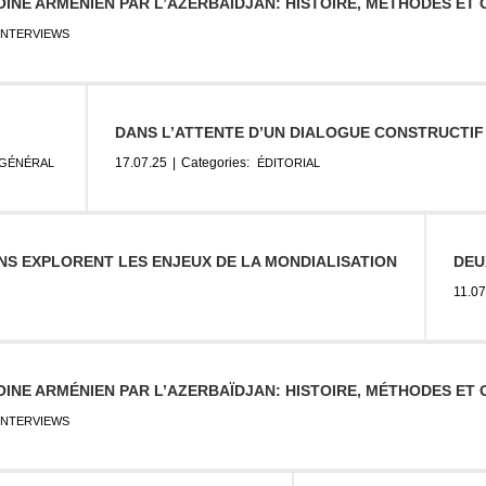
INE ARMÉNIEN PAR L’AZERBAÏDJAN: HISTOIRE, MÉTHODES ET 
INTERVIEWS
DANS L’ATTENTE D’UN DIALOGUE CONSTRUCTIF E
17.07.25
|
Categories:
GÉNÉRAL
ÉDITORIAL
NS EXPLORENT LES ENJEUX DE LA MONDIALISATION
DEU
11.07
INE ARMÉNIEN PAR L’AZERBAÏDJAN: HISTOIRE, MÉTHODES ET 
INTERVIEWS