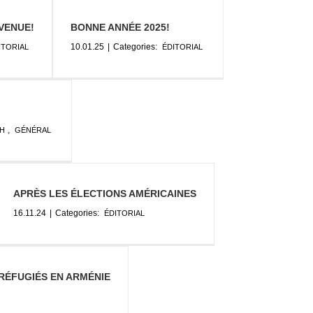
VENUE!
BONNE ANNÉE 2025!
10.01.25
|
Categories:
ITORIAL
ÉDITORIAL
,
KH
GÉNÉRAL
APRÈS LES ÉLECTIONS AMÉRICAINES
16.11.24
|
Categories:
ÉDITORIAL
 RÉFUGIÉS EN ARMÉNIE