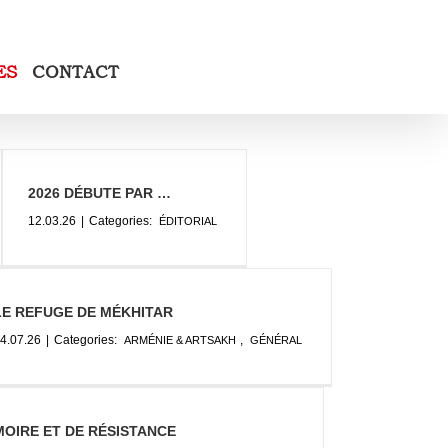
ES
CONTACT
2026 DÉBUTE PAR …
12.03.26
|
Categories:
ÉDITORIAL
LE REFUGE DE MÉKHITAR
4.07.26
|
Categories:
,
ARMÉNIE & ARTSAKH
GÉNÉRAL
MOIRE ET DE RÉSISTANCE