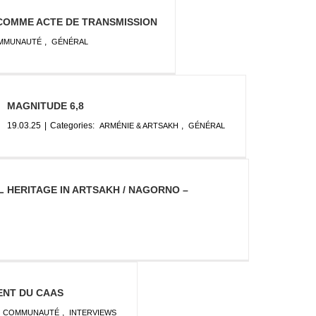
 COMME ACTE DE TRANSMISSION
,
MMUNAUTÉ
GÉNÉRAL
MAGNITUDE 6,8
19.03.25
|
Categories:
,
ARMÉNIE & ARTSAKH
GÉNÉRAL
 HERITAGE IN ARTSAKH / NAGORNO –
ENT DU CAAS
,
COMMUNAUTÉ
INTERVIEWS