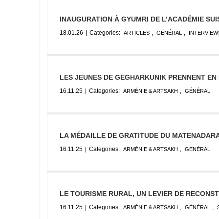
INAUGURATION À GYUMRI DE L’ACADÉMIE SUI
18.01.26
|
Categories:
,
,
ARTICLES
GÉNÉRAL
INTERVIEW
LES JEUNES DE GEGHARKUNIK PRENNENT EN
16.11.25
|
Categories:
,
ARMÉNIE & ARTSAKH
GÉNÉRAL
LA MÉDAILLE DE GRATITUDE DU MATENADAR
16.11.25
|
Categories:
,
ARMÉNIE & ARTSAKH
GÉNÉRAL
LE TOURISME RURAL, UN LEVIER DE RECONST
16.11.25
|
Categories:
,
,
ARMÉNIE & ARTSAKH
GÉNÉRAL