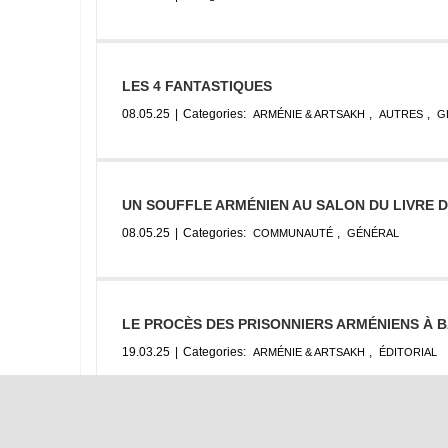
LES 4 FANTASTIQUES
08.05.25
|
Categories:
,
,
ARMÉNIE & ARTSAKH
AUTRES
G
UN SOUFFLE ARMÉNIEN AU SALON DU LIVRE 
08.05.25
|
Categories:
,
COMMUNAUTÉ
GÉNÉRAL
LE PROCÈS DES PRISONNIERS ARMÉNIENS À 
19.03.25
|
Categories:
,
ARMÉNIE & ARTSAKH
ÉDITORIAL
MAYRIG – Une adresse arménienne incontourn