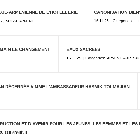
SSE-ARMÉNIENNE DE L’HÔTELLERIE
CANONISATION BIEN
,
16.11.25
|
Categories:
S
SUISSE-ARMÉNIE
ÉD
 MAIN LE CHANGEMENT
EAUX SACRÉES
16.11.25
|
Categories:
ARMÉNIE & ARTSA
AN DÉCERNÉE À MME L’AMBASSADEUR HASMIK TOLMAJIAN
RUCTION ET D’AVENIR POUR LES JEUNES, LES FEMMES ET LES
SUISSE-ARMÉNIE