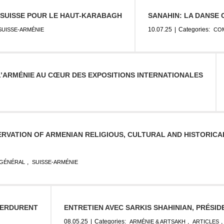
X SUISSE POUR LE HAUT-KARABAGH
SANAHIN: LA DANSE
10.07.25
|
Categories:
SUISSE-ARMÉNIE
CO
 L’ARMÉNIE AU CŒUR DES EXPOSITIONS INTERNATIONALES
RVATION OF ARMENIAN RELIGIOUS, CULTURAL AND HISTORICAL
,
GÉNÉRAL
SUISSE-ARMÉNIE
 PERDURENT
ENTRETIEN AVEC SARKIS SHAHINIAN, PRÉSID
08.05.25
|
Categories:
,
,
ARMÉNIE & ARTSAKH
ARTICLES