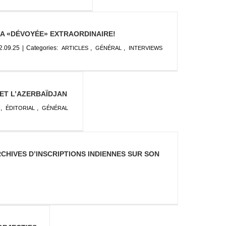
A «DÉVOYÉE» EXTRAORDINAIRE!
2.09.25
|
Categories:
,
,
ARTICLES
GÉNÉRAL
INTERVIEWS
 ET L’AZERBAÏDJAN
,
,
ÉDITORIAL
GÉNÉRAL
CHIVES D’INSCRIPTIONS INDIENNES SUR SON