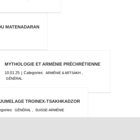
 DU MATENADARAN
MYTHOLOGIE ET ARMÉNIE PRÉCHRÉTIENNE
10.01.25
|
Categories:
,
ARMÉNIE & ARTSAKH
GÉNÉRAL
 JUMELAGE TROINEX-TSAKHKADZOR
egories:
,
GÉNÉRAL
SUISSE-ARMÉNIE
 LACUNE EN SUISSE