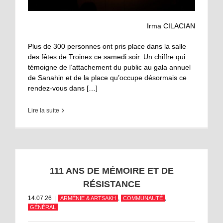
Irma CILACIAN
Plus de 300 personnes ont pris place dans la salle
des fêtes de Troinex ce samedi soir. Un chiffre qui
témoigne de l’attachement du public au gala annuel
de Sanahin et de la place qu’occupe désormais ce
rendez-vous dans […]
Lire la suite
111 ANS DE MÉMOIRE ET DE
RÉSISTANCE
14.07.26
|
,
,
ARMÉNIE & ARTSAKH
COMMUNAUTÉ
GÉNÉRAL