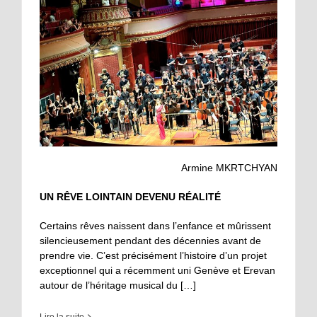
Armine MKRTCHYAN
UN RÊVE LOINTAIN DEVENU R
É
ALIT
É
Certains rêves naissent dans l’enfance et mûrissent
silencieusement pendant des décennies avant de
prendre vie. C’est précisément l’histoire d’un projet
exceptionnel qui a récemment uni Genève et Erevan
autour de l’héritage musical du […]
Lire la suite