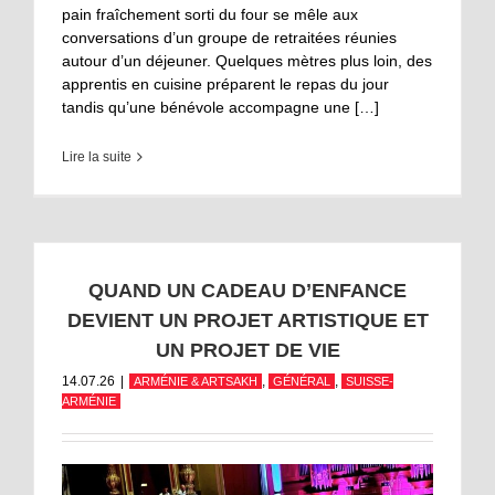
pain fraîchement sorti du four se mêle aux
conversations d’un groupe de retraitées réunies
autour d’un déjeuner. Quelques mètres plus loin, des
apprentis en cuisine préparent le repas du jour
tandis qu’une bénévole accompagne une […]
Lire la suite
QUAND UN CADEAU D’ENFANCE
DEVIENT UN PROJET ARTISTIQUE ET
UN PROJET DE VIE
14.07.26
|
,
,
ARMÉNIE & ARTSAKH
GÉNÉRAL
SUISSE-
ARMÉNIE