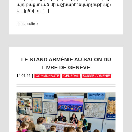
այդ թաքնուած մի աշխարհ՝ նկարչութիւնը։
Եւ վրձնի ու […]
Lire la suite
LE STAND ARMÉNIE AU SALON DU
LIVRE DE GENÈVE
14.07.26
|
,
,
COMMUNAUTÉ
GÉNÉRAL
SUISSE-ARMÉNIE