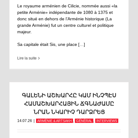
Le royaume arménien de Cilicie, nommée aussi «la
petite Arménie» indépendante de 1080 à 1375 et
donc situé en dehors de l’Arménie historique (La
grande Arménie) fut un centre culturel et politique
majeur.
Sa capitale était Sis, une place […]
Lire la suite
ԳԱԼԵՆԻ ԱՇԽԱՐՀԸ ԿԱՄ ԻՆՉՊԷՍ
ՀԱՄԱՇԽԱՐՀԱՅԻՆ ՃԳՆԱԺԱՄԸ
ՆՐԱՆ ՆԿԱՐԻՉ ԴԱՐՁՐԵՑ
14.07.26
|
,
,
ARMÉNIE & ARTSAKH
GÉNÉRAL
INTERVIEWS