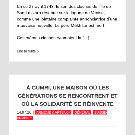
En ce 27 avril 1749, le son des cloches de l’île de
San Lazzaro résonne sur la lagune de Venise,
comme une lointaine complainte annonciatrice d’une
mauvaise nouvelle: Le père Mékhitar est mort.
Ces mêmes cloches rythmaient la […]
Lire la suite
À GUMRI, UNE MAISON OÙ LES
GÉNÉRATIONS SE RENCONTRENT ET
OÙ LA SOLIDARITÉ SE RÉINVENTE
14.07.26
|
,
,
ARMÉNIE & ARTSAKH
GÉNÉRAL
SUISSE-
ARMÉNIE