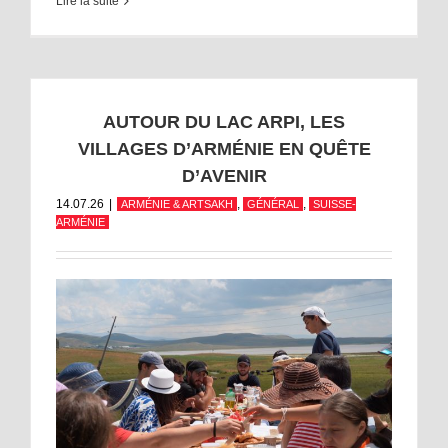
Lire la suite
AUTOUR DU LAC ARPI, LES
VILLAGES D’ARMÉNIE EN QUÊTE
D’AVENIR
14.07.26
|
,
,
ARMÉNIE & ARTSAKH
GÉNÉRAL
SUISSE-
ARMÉNIE