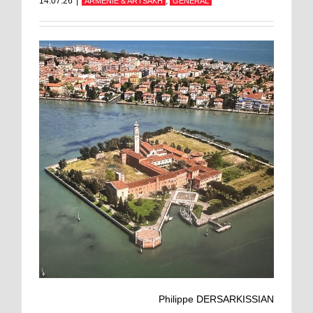
14.07.26
|
,
ARMÉNIE & ARTSAKH
GÉNÉRAL
Philippe DERSARKISSIAN