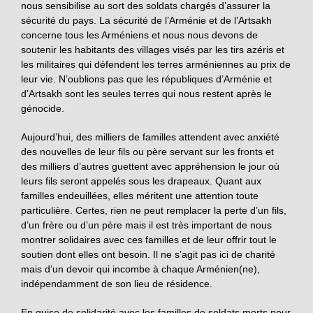
nous sensibilise au sort des soldats chargés d’assurer la
sécurité du pays. La sécurité de l’Arménie et de l’Artsakh
concerne tous les Arméniens et nous nous devons de
soutenir les habitants des villages visés par les tirs azéris et
les militaires qui défendent les terres arméniennes au prix de
leur vie. N’oublions pas que les républiques d’Arménie et
d’Artsakh sont les seules terres qui nous restent après le
génocide.
Aujourd’hui, des milliers de familles attendent avec anxiété
des nouvelles de leur fils ou père servant sur les fronts et
des milliers d’autres guettent avec appréhension le jour où
leurs fils seront appelés sous les drapeaux. Quant aux
familles endeuillées, elles méritent une attention toute
particulière. Certes, rien ne peut remplacer la perte d’un fils,
d’un frère ou d’un père mais il est très important de nous
montrer solidaires avec ces familles et de leur offrir tout le
soutien dont elles ont besoin. Il ne s’agit pas ici de charité
mais d’un devoir qui incombe à chaque Arménien(ne),
indépendamment de son lieu de résidence.
En guise de solidarité avec les familles de soldats morts pour