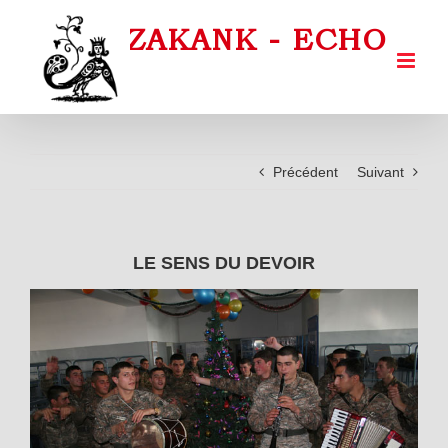
Passer
au
contenu
Précédent
Suivant
LE SENS DU DEVOIR