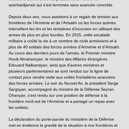
azerbaïdjanais qui s’est terminée sans avancée concrète.
Depuis deux ans, nous assistons à un regain de tension aux
frontières de l’Arménie et de l’Artsakh où les forces azéries
intensifient les tirs et les tentatives d’incursion en utilisant des
armes de plus en plus lourdes. En 2015, cette escalade
militaire a coûté la vie à un nombre de civils arméniens et à
plus de 40 soldats des forces armées d’Arménie et d’Artsakh.
Au cours des derniers jours de l’année, le Premier ministre
Hovik Abrahamyan, le ministre des Affaires étrangères
Edouard Nalbandyan, ainsi que d’autres ministres et
plusieurs parlementaires se sont rendus sur la ligne de
contact pour rendre visite aux unités frontalières avancées
des forces armées. Le soir du Nouvel An, le président Serge
Sargsyan, accompagné du ministre de la Défense Seyran
Ohanyan, s’est rendu sur une position de défense à la
frontière nord-est de l’Arménie et a partagé un repas avec
les soldats.
La déclaration du porte-parole du ministère de la Défense
met en évidence la gravité de la situation à nos frontières et