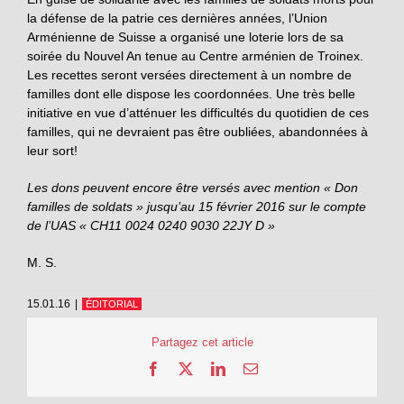
la défense de la patrie ces dernières années, l’Union
Arménienne de Suisse a organisé une loterie lors de sa
soirée du Nouvel An tenue au Centre arménien de Troinex.
Les recettes seront versées directement à un nombre de
familles dont elle dispose les coordonnées. Une très belle
initiative en vue d’atténuer les difficultés du quotidien de ces
familles, qui ne devraient pas être oubliées, abandonnées à
leur sort!
Les dons peuvent encore être versés avec mention « Don
familles de soldats » jusqu’au 15 février 2016 sur le compte
de l’UAS « CH11 0024 0240 9030 22JY D »
M. S.
15.01.16
|
ÉDITORIAL
Partagez cet article
Facebook
X
LinkedIn
Email