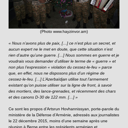
(Photo www.hayzinvor.am)
« Nous n’avons plus de paix, […] ce n’est plus un secret, et
aucun expert ne le met en doute, que cette situation n’est
rien d’autre qu’une guerre. […] Nous sommes en guerre et je
voudrais vous demander d’utiliser le terme de « guerre » et
non plus l’expression « violation du cessez-le-feu » parce
que, en effet, nous ne disposons plus d’un régime de
cessez-le-feu. […] L’Azerbaïdjan utilise tout l’armement
existant qu’on puisse utiliser sur la ligne de front, à savoir
des mortiers, des lance-grenades, et récemment des chars
et des canons D-30 de 122 mm. […] »
Ce sont les propos d’Artsrun Hovhannissyan, porte-parole du
ministère de la Défense d’Arménie, adressés aux journalistes
le 22 décembre 2015, moins d’une semaine après une
réunion à Berne entre les présidents arménien et