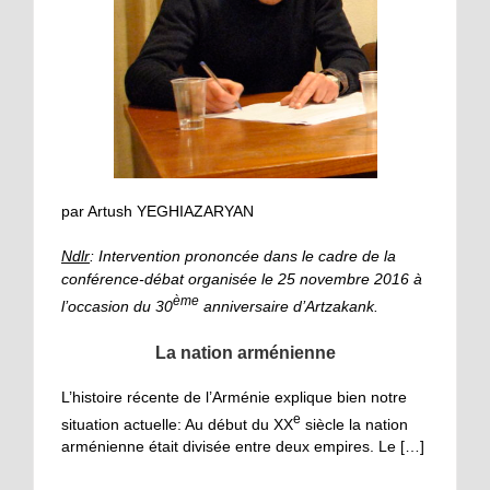
par Artush YEGHIAZARYAN
Ndlr
: Intervention prononcée dans le cadre de la
conférence-débat organisée le 25 novembre 2016 à
ème
l’occasion du 30
anniversaire d’Artzakank.
La nation arménienne
L’histoire récente de l’Arménie explique bien notre
e
situation actuelle: Au début du XX
siècle la nation
arménienne était divisée entre deux empires. Le […]