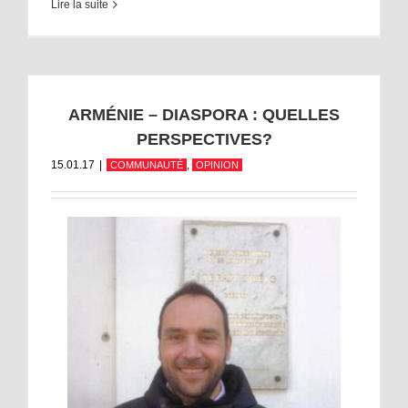
Lire la suite
ARMÉNIE – DIASPORA : QUELLES
PERSPECTIVES?
15.01.17
|
,
COMMUNAUTÉ
OPINION