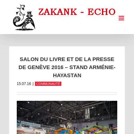
Passer
au
contenu
SALON DU LIVRE ET DE LA PRESSE
DE GENÈVE 2016 – STAND ARMÉNIE-
HAYASTAN
15.07.16
|
COMMUNAUTÉ