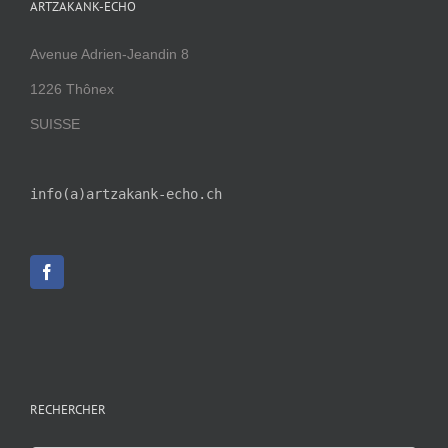
ARTZAKANK-ECHO
Avenue Adrien-Jeandin 8
1226 Thônex
SUISSE
info(a)artzakank-echo.ch
RECHERCHER