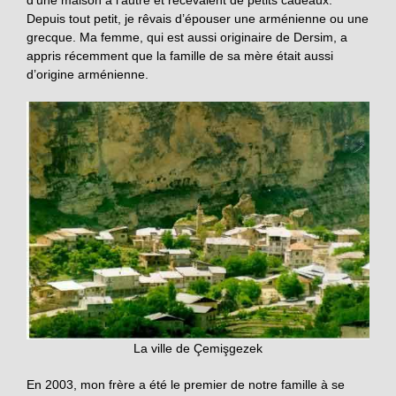
d’une maison à l’autre et recevaient de petits cadeaux.
Depuis tout petit, je rêvais d’épouser une arménienne ou une
grecque. Ma femme, qui est aussi originaire de Dersim, a
appris récemment que la famille de sa mère était aussi
d’origine arménienne.
La ville de Çemişgezek
En 2003, mon frère a été le premier de notre famille à se