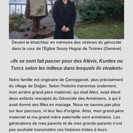
Devant le khatchkar en mémoire des victimes du génocide
dans la cour de l’Eglise Sourp Hagop de Troinex (Genève)
«Ils se sont fait passer pour des Alévis, Kurdes ou
Turcs selon les milieux dans lesquels ils vivaient»
Notre famille est originaire de Çemişgezek, plus précisément
du village de Doĝan. Selon l’histoire transmise oralement,
mon arrière grand-père maternel, qui était Alévi, avait élevé
deux enfants rescapés du Génocide des Arméniens, à qui il
avait donné ses filles en mariage. Nous ne savons pas plus
sur leur parcours, ni leur lieu d’origine. Ainsi, mon grand-père
maternel et ma grand-mère paternelle sont arméniens. Les
générations de mes parents et de mes grands-parents n’ont
pas souhaité transmettre ces histoires tristes à leurs