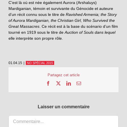
C’est là où est née également Aurora (Arshaluys)
Mardiganian, témoin et survivante du Génocide et auteure
d’un récit connu sous le titre de
Ravished Armenia; the Story
of Aurora Mardiganian, the Christian Girl, Who Survived the
Great Massacres
. Ce récit est à la base du scénario d’un film
tourné en 1919 sous le titre de
Auction of Souls dans lequel
elle interprète son propre rôle.
01.04.15
|
NO SPÉCIAL 2015
Partagez cet article
Facebook
X
LinkedIn
Email
Laisser un commentaire
Commentaire