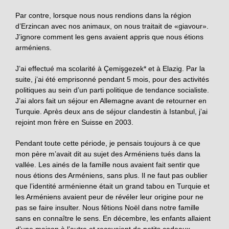
Par contre, lorsque nous nous rendions dans la région
d’Erzincan avec nos animaux, on nous traitait de «giavour».
J’ignore comment les gens avaient appris que nous étions
arméniens.
J’ai effectué ma scolarité à Çemişgezek* et à Elazig. Par la
suite, j’ai été emprisonné pendant 5 mois, pour des activités
politiques au sein d’un parti politique de tendance socialiste.
J’ai alors fait un séjour en Allemagne avant de retourner en
Turquie. Après deux ans de séjour clandestin à Istanbul, j’ai
rejoint mon frère en Suisse en 2003.
Pendant toute cette période, je pensais toujours à ce que
mon père m’avait dit au sujet des Arméniens tués dans la
vallée. Les ainés de la famille nous avaient fait sentir que
nous étions des Arméniens, sans plus. Il ne faut pas oublier
que l’identité arménienne était un grand tabou en Turquie et
les Arméniens avaient peur de révéler leur origine pour ne
pas se faire insulter. Nous fêtions Noël dans notre famille
sans en connaître le sens. En décembre, les enfants allaient