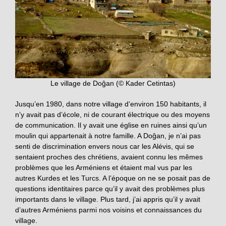
Le village de Doĝan (© Kader Cetintas)
Jusqu’en 1980, dans notre village d’environ 150 habitants, il
n’y avait pas d’école, ni de courant électrique ou des moyens
de communication. Il y avait une église en ruines ainsi qu’un
moulin qui appartenait à notre famille. A Doĝan, je n’ai pas
senti de discrimination envers nous car les Alévis, qui se
sentaient proches des chrétiens, avaient connu les mêmes
problèmes que les Arméniens et étaient mal vus par les
autres Kurdes et les Turcs. A l’époque on ne se posait pas de
questions identitaires parce qu’il y avait des problèmes plus
importants dans le village. Plus tard, j’ai appris qu’il y avait
d’autres Arméniens parmi nos voisins et connaissances du
village.