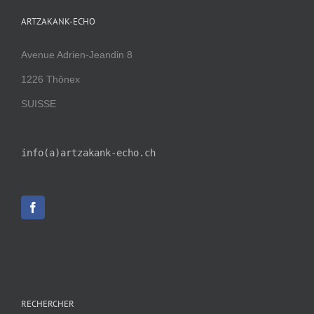
ARTZAKANK-ECHO
Avenue Adrien-Jeandin 8
1226 Thônex
SUISSE
info(a)artzakank-echo.ch
RECHERCHER