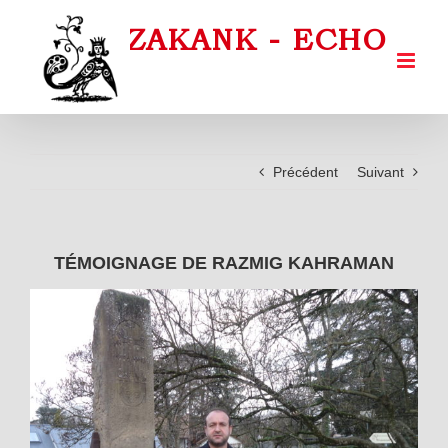
Passer
au
contenu
Précédent
Suivant
TÉMOIGNAGE DE RAZMIG KAHRAMAN