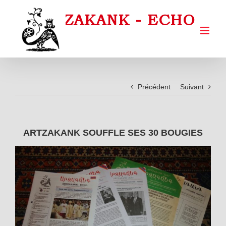
Passer
au
contenu
Précédent
Suivant
ARTZAKANK SOUFFLE SES 30 BOUGIES