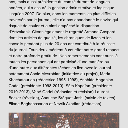
ans, mais aussi présidente du comité durant de longues
années, qui a assuré la gestion administrative et logistique
jusqu’en 2007. De plus, dans les moments les plus difficiles
traversés par le journal, elle n’a pas abandonné le navire qui
risquait de couler et a ainsi empêché la disparition
d’Artzakank. Citons également le regretté Armand Gaspard
dont les articles de qualité, les chroniques de livres et les
conseils pendant plus de 20 ans ont contribué à la réussite
du journal. Tous deux méritent à cet effet notre grand respect
et notre profonde gratitude. Nos remerciements vont aussi à
toutes les personnes qui ont participé d’une manière ou
d’une autre aux différentes tâches en lien avec le journal
notamment Annie Mesrobian (initiatrice du projet), Meda
Khachatourian (rédactrice 1995-1998), Anahide Hagopian-
Godel (présidente 1998-2010), Séta Kapoïan (présidente
2010-2013), Vahé Godel (rédaction et révision) Laurent
Becker (révision), Anouche Bréguet-Joshi (saisie de textes),
Eliane Baghdassarian et Nevrik Azadian (rédaction).