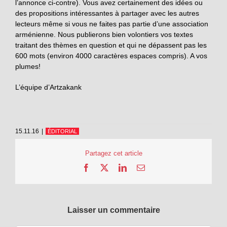
l’annonce ci-contre). Vous avez certainement des idées ou
des propositions intéressantes à partager avec les autres
lecteurs même si vous ne faites pas partie d’une association
arménienne. Nous publierons bien volontiers vos textes
traitant des thèmes en question et qui ne dépassent pas les
600 mots (environ 4000 caractères espaces compris). A vos
plumes!
L’équipe d’Artzakank
15.11.16
|
ÉDITORIAL
Partagez cet article
Facebook
X
LinkedIn
Email
Laisser un commentaire