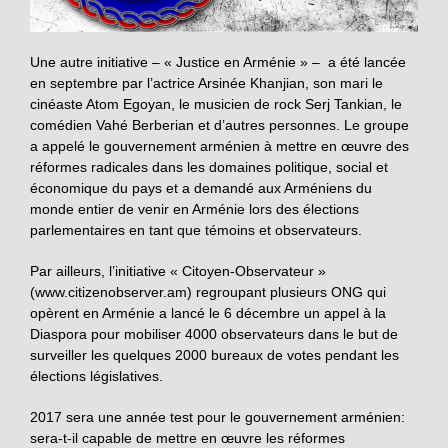
Une autre initiative – « Justice en Arménie » – a été lancée
en septembre par l’actrice Arsinée Khanjian, son mari le
cinéaste Atom Egoyan, le musicien de rock Serj Tankian, le
comédien Vahé Berberian et d’autres personnes. Le groupe
a appelé le gouvernement arménien à mettre en œuvre des
réformes radicales dans les domaines politique, social et
économique du pays et a demandé aux Arméniens du
monde entier de venir en Arménie lors des élections
parlementaires en tant que témoins et observateurs.
Par ailleurs, l’initiative « Citoyen-Observateur »
(www.citizenobserver.am) regroupant plusieurs ONG qui
opèrent en Arménie a lancé le 6 décembre un appel à la
Diaspora pour mobiliser 4000 observateurs dans le but de
surveiller les quelques 2000 bureaux de votes pendant les
élections législatives.
2017 sera une année test pour le gouvernement arménien:
sera-t-il capable de mettre en œuvre les réformes