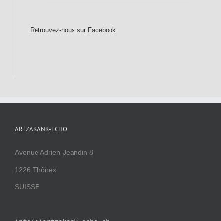
Retrouvez-nous sur Facebook
ARTZAKANK-ECHO
Avenue Adrien-Jeandin 8
1226 Thônex
SUISSE