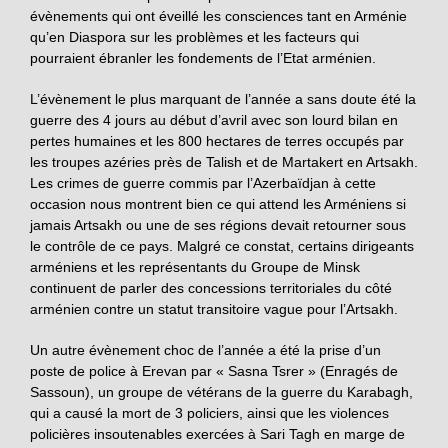
évènements qui ont éveillé les consciences tant en Arménie
qu’en Diaspora sur les problèmes et les facteurs qui
pourraient ébranler les fondements de l’Etat arménien.
L’évènement le plus marquant de l’année a sans doute été la
guerre des 4 jours au début d’avril avec son lourd bilan en
pertes humaines et les 800 hectares de terres occupés par
les troupes azéries près de Talish et de Martakert en Artsakh.
Les crimes de guerre commis par l’Azerbaïdjan à cette
occasion nous montrent bien ce qui attend les Arméniens si
jamais Artsakh ou une de ses régions devait retourner sous
le contrôle de ce pays. Malgré ce constat, certains dirigeants
arméniens et les représentants du Groupe de Minsk
continuent de parler des concessions territoriales du côté
arménien contre un statut transitoire vague pour l’Artsakh.
Un autre évènement choc de l’année a été la prise d’un
poste de police à Erevan par « Sasna Tsrer » (Enragés de
Sassoun), un groupe de vétérans de la guerre du Karabagh,
qui a causé la mort de 3 policiers, ainsi que les violences
policières insoutenables exercées à Sari Tagh en marge de