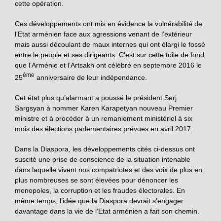
cette opération.
Ces développements ont mis en évidence la vulnérabilité de
l’Etat arménien face aux agressions venant de l’extérieur
mais aussi découlant de maux internes qui ont élargi le fossé
entre le peuple et ses dirigeants. C’est sur cette toile de fond
que l’Arménie et l’Artsakh ont célébré en septembre 2016 le
ème
25
anniversaire de leur indépendance.
Cet état plus qu’alarmant a poussé le président Serj
Sargsyan à nommer Karen Karapetyan nouveau Premier
ministre et à procéder à un remaniement ministériel à six
mois des élections parlementaires prévues en avril 2017.
Dans la Diaspora, les développements cités ci-dessus ont
suscité une prise de conscience de la situation intenable
dans laquelle vivent nos compatriotes et des voix de plus en
plus nombreuses se sont élevées pour dénoncer les
monopoles, la corruption et les fraudes électorales. En
même temps, l’idée que la Diaspora devrait s’engager
davantage dans la vie de l’Etat arménien a fait son chemin.