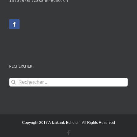
info(a)artzakank-echo.ch
RECHERCHER
Rechercher:
Copyright 2017 Artzakank-Echo.ch | All Rights Reserved
Facebook