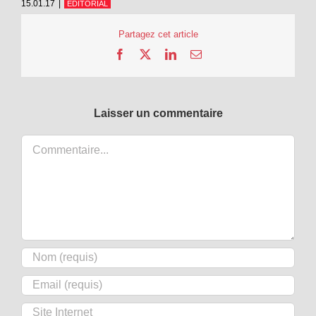
15.01.17
|
ÉDITORIAL
Partagez cet article
Facebook
X
LinkedIn
Email
Laisser un commentaire
Commentaire