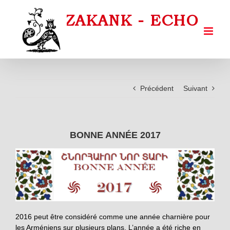
Passer
au
contenu
Précédent
Suivant
BONNE ANNÉE 2017
2016 peut être considéré comme une année charnière pour
les Arméniens sur plusieurs plans. L’année a été riche en