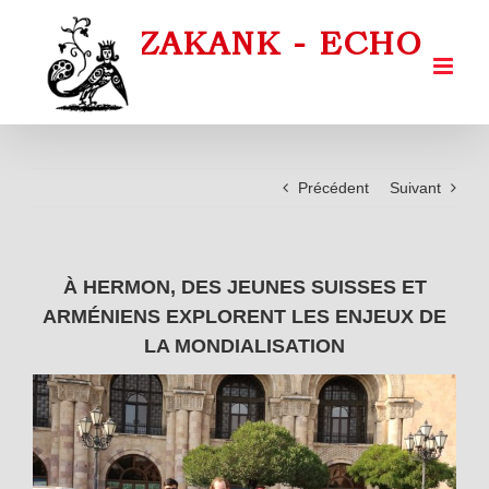
Passer
au
contenu
Précédent
Suivant
À HERMON, DES JEUNES SUISSES ET
ARMÉNIENS EXPLORENT LES ENJEUX DE
LA MONDIALISATION