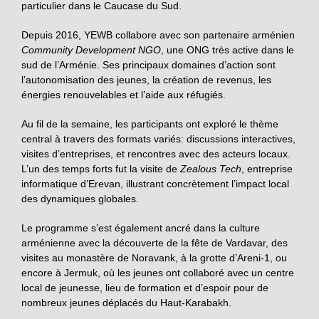
particulier dans le Caucase du Sud.
Depuis 2016, YEWB collabore avec son partenaire arménien
Community Development NGO
, une ONG très active dans le
sud de l’Arménie. Ses principaux domaines d’action sont
l’autonomisation des jeunes, la création de revenus, les
énergies renouvelables et l’aide aux réfugiés.
Au fil de la semaine, les participants ont exploré le thème
central à travers des formats variés: discussions interactives,
visites d’entreprises, et rencontres avec des acteurs locaux.
L’un des temps forts fut la visite de
Zealous Tech
, entreprise
informatique d’Erevan, illustrant concrètement l’impact local
des dynamiques globales.
Le programme s’est également ancré dans la culture
arménienne avec la découverte de la fête de Vardavar, des
visites au monastère de Noravank, à la grotte d’Areni-1, ou
encore à Jermuk, où les jeunes ont collaboré avec un centre
local de jeunesse, lieu de formation et d’espoir pour de
nombreux jeunes déplacés du Haut-Karabakh.