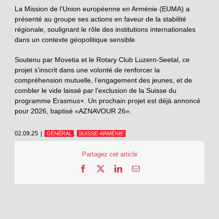
La Mission de l’Union européenne en Arménie (EUMA) a
présenté au groupe ses actions en faveur de la stabilité
régionale, soulignant le rôle des institutions internationales
dans un contexte géopolitique sensible.
Soutenu par Movetia et le Rotary Club Luzern-Seetal, ce
projet s’inscrit dans une volonté de renforcer la
compréhension mutuelle, l’engagement des jeunes, et de
combler le vide laissé par l’exclusion de la Suisse du
programme Erasmus+. Un prochain projet est déjà annoncé
pour 2026, baptisé «AZNAVOUR 26».
02.09.25
|
,
GÉNÉRAL
SUISSE-ARMÉNIE
Partagez cet article
Facebook
X
LinkedIn
Email