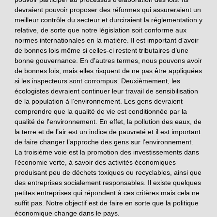
devraient pouvoir proposer des réformes qui assureraient un
meilleur contrôle du secteur et durciraient la réglementation y
relative, de sorte que notre législation soit conforme aux
normes internationales en la matière. Il est important d’avoir
de bonnes lois même si celles-ci restent tributaires d’une
bonne gouvernance. En d’autres termes, nous pouvons avoir
de bonnes lois, mais elles risquent de ne pas être appliquées
si les inspecteurs sont corrompus. Deuxièmement, les
écologistes devraient continuer leur travail de sensibilisation
de la population à l’environnement. Les gens devraient
comprendre que la qualité de vie est conditionnée par la
qualité de l’environnement. En effet, la pollution des eaux, de
la terre et de l’air est un indice de pauvreté et il est important
de faire changer l’approche des gens sur l’environnement.
La troisième voie est la promotion des investissements dans
l’économie verte, à savoir des activités économiques
produisant peu de déchets toxiques ou recyclables, ainsi que
des entreprises socialement responsables. Il existe quelques
petites entreprises qui répondent à ces critères mais cela ne
suffit pas. Notre objectif est de faire en sorte que la politique
économique change dans le pays.