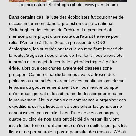
Le parc naturel Shikahogh (photo: www.planeta.am)
Dans certains cas, la lutte des écologistes fut couronnée de
succès notamment dans la protection du parc national
Shikahogh et des chutes de Trchkan. Le premier était
menacé par le projet d’une route qui l’aurait traversé pour
relier l’Arménie à l’Iran. Sous la pression des ONG
écologistes, les autorités ont reculé en modifiant le tracé de
la route. S’agissant des chutes de Trchkan, nous avons été
informés d’un projet de centrale hydroélectrique à y être
érigé, alors que ces chutes avaient été classées zone
protégée. Comme d’habitude, nous avons adressé des
pétitions aux autorités et organisé des manifestations devant
le palais du gouvernement avant de nous rendre compte
qu’on nous ignorait et faisait trainer le dossier pour étouffer
le mouvement. Nous avons alors commencé à organiser des
expéditions sur les lieux afin de sensibiliser les gens qui ne
connaissaient pas ce site. Lors d’une de ces campagnes,
quatre ou cinq de nos amis ont décidé d’y rester. Ils y ont
installé leur tente et ont annoncé qu’ils ne quitteraient pas les
lieux et ne permettraient pas la poursuite des travaux. C’était