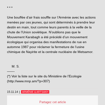
* * *
Une bouffée d’air frais souffle sur l’Arménie avec les actions
menées par ces jeunes, qui sont déterminés à prendre leur
destin en main, tout comme leurs parents à la veille de la
chute de l’Union soviétique. N’oublions pas que le
Mouvement Karabagh a été précédé d’un mouvement
écologique qui organisa des manifestations de rue en
automne 1987 pour réclamer la fermeture de l’usine
chimique de Nayirite et la centrale nucléaire de Metsamor.
M. S.
——-
(*) Voir la liste sur le site du Ministère de l’Ecologie
(http://www.mnp.am/?p=307)
15.11.14
|
ARMÉNIE & ARTSAKH
Partagez cet article