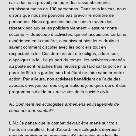
car la loi ne la prévoit pas pour des rassemblements
réunissant moins de 100 personnes. Dans tous les cas, nous
disons que nous ne pouvons pas prévoir le nombre de
personnes. Nous organisons nos actions à travers les
réseaux sociaux et les policiers viennent « assurer notre
sécurité ». Beaucoup d’activistes, qui ont acquis une certaine
expérience en la matière, connaissent bien leurs droits et
savent comment discuter avec les policiers tout en
respectant la loi. Ces derniers ont été obligés, à leur tour,
d’appliquer la loi. La plupart du temps, les activistes amenés
au poste sont relâchés trois heures plus tard car la police n’a
pas intérêt à les garder, son but étant de faire saboter notre
action. Par ailleurs, nos activistes bénéficient de l’aide des
avocats envoyés par des organisations juridiques qui ont des
programmes d’aide aux activistes de la société civile.
A.: Comment les écologistes arméniens envisagent-ils de
continuer leur combat?
L.N.: Je pense que le combat devrait être mené sur trois
fronts en parallèle: Tout d’abord, les écologistes devraient
pouvoir participer au processus d’élaboration des lois. Ils