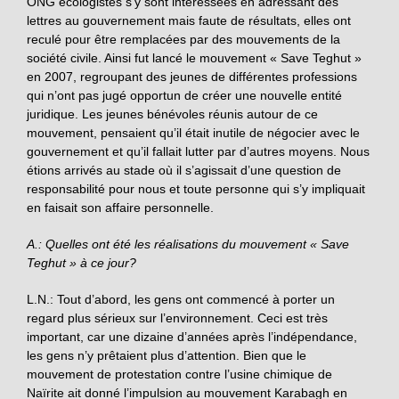
ONG écologistes s’y sont intéressées en adressant des
lettres au gouvernement mais faute de résultats, elles ont
reculé pour être remplacées par des mouvements de la
société civile. Ainsi fut lancé le mouvement « Save Teghut »
en 2007, regroupant des jeunes de différentes professions
qui n’ont pas jugé opportun de créer une nouvelle entité
juridique. Les jeunes bénévoles réunis autour de ce
mouvement, pensaient qu’il était inutile de négocier avec le
gouvernement et qu’il fallait lutter par d’autres moyens. Nous
étions arrivés au stade où il s’agissait d’une question de
responsabilité pour nous et toute personne qui s’y impliquait
en faisait son affaire personnelle.
A.: Quelles ont été les réalisations du mouvement « Save
Teghut » à ce jour?
L.N.: Tout d’abord, les gens ont commencé à porter un
regard plus sérieux sur l’environnement. Ceci est très
important, car une dizaine d’années après l’indépendance,
les gens n’y prêtaient plus d’attention. Bien que le
mouvement de protestation contre l’usine chimique de
Naïrite ait donné l’impulsion au mouvement Karabagh en