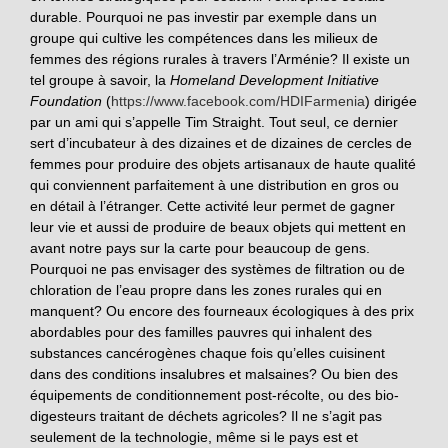
durable. Pourquoi ne pas investir par exemple dans un
groupe qui cultive les compétences dans les milieux de
femmes des régions rurales à travers l’Arménie? Il existe un
tel groupe à savoir, la
Homeland Development Initiative
Foundation
(
https://www.facebook.com/HDIFarmenia
) dirigée
par un ami qui s’appelle Tim Straight. Tout seul, ce dernier
sert d’incubateur à des dizaines et de dizaines de cercles de
femmes pour produire des objets artisanaux de haute qualité
qui conviennent parfaitement à une distribution en gros ou
en détail à l’étranger. Cette activité leur permet de gagner
leur vie et aussi de produire de beaux objets qui mettent en
avant notre pays sur la carte pour beaucoup de gens.
Pourquoi ne pas envisager des systèmes de filtration ou de
chloration de l’eau propre dans les zones rurales qui en
manquent? Ou encore des fourneaux écologiques à des prix
abordables pour des familles pauvres qui inhalent des
substances cancérogènes chaque fois qu’elles cuisinent
dans des conditions insalubres et malsaines? Ou bien des
équipements de conditionnement post-récolte, ou des bio-
digesteurs traitant de déchets agricoles? Il ne s’agit pas
seulement de la technologie, même si le pays est et