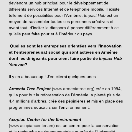
deviendra un hub principal pour le développement de
différents services Internet et de téléphonie mobile. Il existe
tellement de possibilités pour l’Arménie.
Impact Hub
est un
moyen de rassembler toutes ces personnes créatives et
avant tout, d’inciter la diaspora à penser différemment à ce
qu’elle peut faire pour et à l’intérieur du pays.
Quelles sont les entreprises orientées vers l’innovation
et l’entrepreneuriat social qui sont actives en Arménie
dont les dirigeants pourraient faire partie de
Impact Hub
Yerevan
?
Il y en a beaucoup ! J’en citerai quelques-unes:
Armenia Tree Project
(
www.armeniatree.org
) crée en 1994,
qui a pour but la reforestation de l’Arménie, a planté plus de
4,4 millions d’arbres, créé des pépinières et mis en place des
programmes éducatifs sur l’environnement.
Acopian Center for the Environment
(
www.acopiancenter.am
) est un centre pour la conservation
et la recherche environnementales auprès de l’Université