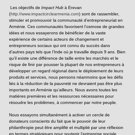
Les objectifs de
Impact Hub
à Erevan
(
http://www.impactcirclearmenia.com
) sont de rassembler,
stimuler et promouvoir la communauté d’entrepreneuriat en
Arménie. Ces communautés favorisent l’osmose de grandes
idées et nous essayerons de bénéficier de la vaste
expérience de certains acteurs de changement et
entrepreneurs sociaux qui ont connu du succès dans
d’autres pays tels que l’Inde où je travaille depuis 9 ans. Bien
qu’il existe une différence de taille entre les marchés et le
risque de finir par pousser la plupart de nos entrepreneurs à
développer un regard régional dans le déploiement de leurs
produits et services, nous pensons néanmoins que les défis
liés à la réduction de la pauvreté ne devraient pas être plus
importants en Arménie qu’ailleurs. Nous avons toutes les
matières premières et les ressources nécessaires pour
résoudre les problèmes, à commencer par notre peuple.
Nous essayons simultanément à activer un cercle de
donateurs conscients du fait que le pouvoir de leur
philanthropie peut être amplifié et multiplié par une réflexion
en termes stratégiques pour soutenir l’entreprise sociale