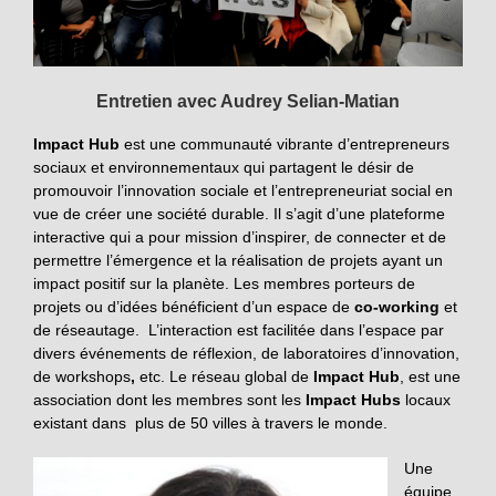
Entretien avec Audrey Selian-Matian
Impact Hub
est une communauté vibrante d’entrepreneurs
sociaux et environnementaux qui partagent le désir de
promouvoir l’innovation sociale et l’entrepreneuriat social en
vue de créer une société durable. Il s’agit d’une plateforme
interactive qui a pour mission d’inspirer, de connecter et de
permettre l’émergence et la réalisation de projets ayant un
impact positif sur la planète. Les membres porteurs de
projets ou d’idées bénéficient d’un espace de
co-working
et
de réseautage. L’interaction est facilitée dans l’espace par
divers événements de réflexion, de laboratoires d’innovation,
de workshops
,
etc. Le réseau global de
Impact Hub
, est une
association dont les membres sont les
Impact Hubs
locaux
existant dans plus de 50 villes à travers le monde.
Une
équipe