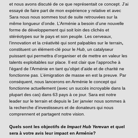
et nous avons discuté de ce que représentait ce concept. J’ai
essayé de faire part de mon expérience y relative et avec
Sara nous nous sommes tout de suite retrouvées sur la
même longueur d’onde. L’Arménie a besoin d’une nouvelle
forme de développement qui soit loin des clichés et
stéréotypes sur le pays et son peuple. Les cerveaux,
l’innovation et la créativité qui sont palpables sur le terrain
,
constituent un élément-clé pour le
Hub
, un catalyseur
puissant qui permettra d’organiser et de mettre en valeur les
talents exploitables sur place. Il est clair que l’approche à
l’égard de l’Arménie en tant qu’objet d’aide et de charité ne
fonctionne pas. L’émigration de masse en est la preuve. Par
conséquent, nous lancerons en Arménie le concept qui
fonctionne actuellement (avec un succès incroyable dans la
plupart des cas) dans 63 pays à ce jour. Sara est notre
leader sur le terrain et depuis le 1er janvier nous sommes à
la recherche d’investisseurs et de donateurs qui nous
comprennent et partagent notre vision.
Quels sont les objectifs de
Impact Hub Yerevan
et quel
sera à votre avis leur impact en Arménie?