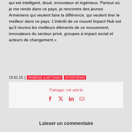
qui est intelligent, doué, innovateur et ingénieux. Partout où
je me rends dans ce pays, je rencontre des jeunes
Arméniens qui veulent faire la différence, qui veulent tirer le
meilleur dans ce pays. L’intérêt de ce nouvel
Impact Hub
est
qu’il réunira les meilleurs éléments de ce mouvement,
innovateurs du secteur privé, groupes à impact social et
acteurs de changement.»
15.01.15
|
,
ARMÉNIE & ARTSAKH
INTERVIEWS
Partagez cet article
Facebook
X
LinkedIn
Email
Laisser un commentaire