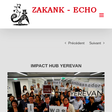
Passer
au
contenu
Précédent
Suivant
IMPACT HUB YEREVAN