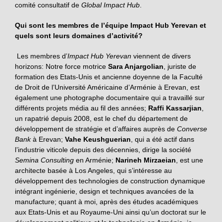
comité consultatif de
Global Impact Hub
.
Qui sont les membres de l’équipe Impact Hub Yerevan et
quels sont
leurs domaines d’activité?
Les membres d’
Impact Hub Yerevan
viennent de divers
horizons: Notre force motrice
Sara Anjargolian
, juriste de
formation des Etats-Unis et ancienne doyenne de la Faculté
de Droit de l’Université Américaine d’Arménie à Erevan, est
également une photographe documentaire qui a travaillé sur
différents projets média au fil des années;
Raffi Kassarjian
,
un rapatrié depuis 2008, est le chef du département de
développement de stratégie et d’affaires auprès de
Converse
Bank
à Erevan;
Vahe Keushguerian
, qui a été actif dans
l’industrie viticole depuis des décennies, dirige la société
Semina Consulting
en Arménie;
Narineh Mirzaeian
, est une
architecte basée à Los Angeles, qui s’intéresse au
développement des technologies de construction dynamique
intégrant ingénierie, design et techniques avancées de la
manufacture; quant à moi, après des études académiques
aux Etats-Unis et au Royaume-Uni ainsi qu’un doctorat sur le