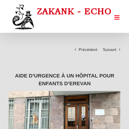
Passer
au
contenu
Précédent
Suivant
AIDE D’URGENCE À UN HÔPITAL POUR
ENFANTS D’EREVAN