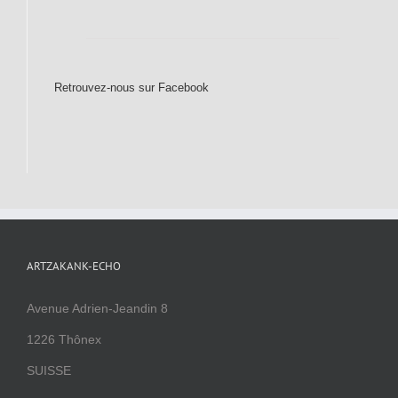
Retrouvez-nous sur Facebook
ARTZAKANK-ECHO
Avenue Adrien-Jeandin 8
1226 Thônex
SUISSE