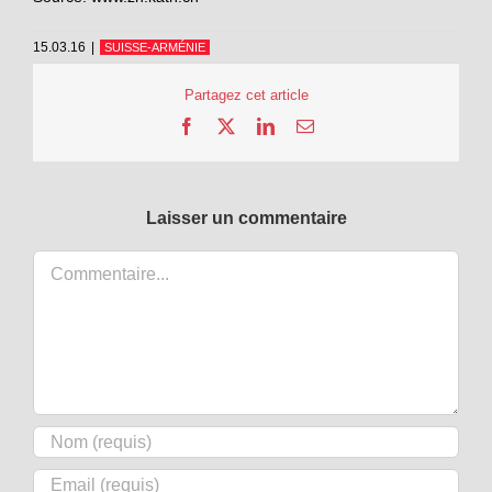
15.03.16
|
SUISSE-ARMÉNIE
Partagez cet article
Facebook
X
LinkedIn
Email
Laisser un commentaire
Commentaire