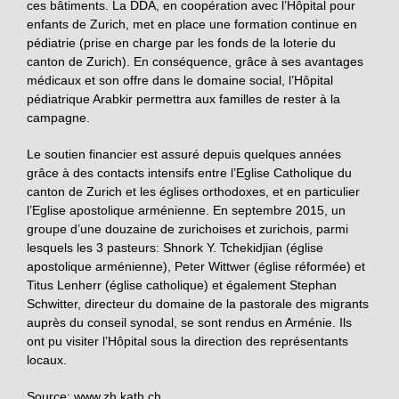
ces bâtiments. La DDA, en coopération avec l’Hôpital pour
enfants de Zurich, met en place une formation continue en
pédiatrie (prise en charge par les fonds de la loterie du
canton de Zurich). En conséquence, grâce à ses avantages
médicaux et son offre dans le domaine social, l’Hôpital
pédiatrique Arabkir permettra aux familles de rester à la
campagne.
Le soutien financier est assuré depuis quelques années
grâce à des contacts intensifs entre l’Eglise Catholique du
canton de Zurich et les églises orthodoxes, et en particulier
l’Eglise apostolique arménienne. En septembre 2015, un
groupe d’une douzaine de zurichoises et zurichois, parmi
lesquels les 3 pasteurs: Shnork Y. Tchekidjian (église
apostolique arménienne), Peter Wittwer (église réformée) et
Titus Lenherr (église catholique) et également Stephan
Schwitter, directeur du domaine de la pastorale des migrants
auprès du conseil synodal, se sont rendus en Arménie. Ils
ont pu visiter l’Hôpital sous la direction des représentants
locaux.
Source: www.zh.kath.ch