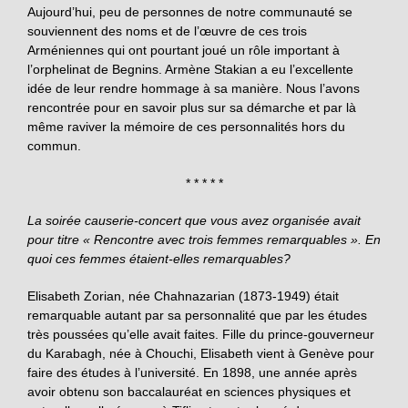
Aujourd’hui, peu de personnes de notre communauté se
souviennent des noms et de l’œuvre de ces trois
Arméniennes qui ont pourtant joué un rôle important à
l’orphelinat de Begnins. Armène Stakian a eu l’excellente
idée de leur rendre hommage à sa manière. Nous l’avons
rencontrée pour en savoir plus sur sa démarche et par là
même raviver la mémoire de ces personnalités hors du
commun.
* * * * *
La soirée causerie-concert que vous avez organisée avait
pour titre « Rencontre avec trois femmes remarquables ». En
quoi ces femmes étaient-elles remarquables?
Elisabeth Zorian, née Chahnazarian (1873-1949) était
remarquable autant par sa personnalité que par les études
très poussées qu’elle avait faites. Fille du prince-gouverneur
du Karabagh, née à Chouchi, Elisabeth vient à Genève pour
faire des études à l’université. En 1898, une année après
avoir obtenu son baccalauréat en sciences physiques et