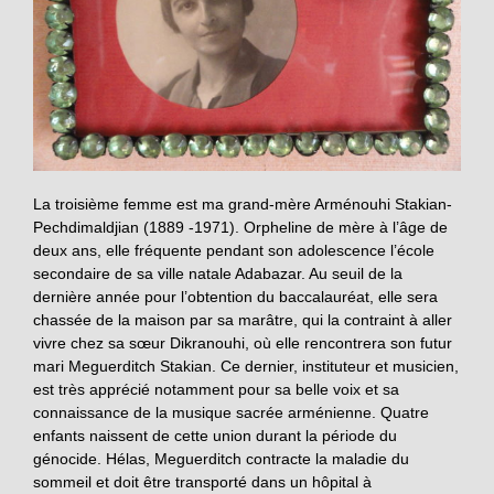
La troisième femme est ma grand-mère Arménouhi Stakian-
Pechdimaldjian (1889 -1971). Orpheline de mère à l’âge de
deux ans, elle fréquente pendant son adolescence l’école
secondaire de sa ville natale Adabazar. Au seuil de la
dernière année pour l’obtention du baccalauréat, elle sera
chassée de la maison par sa marâtre, qui la contraint à aller
vivre chez sa sœur Dikranouhi, où elle rencontrera son futur
mari Meguerditch Stakian. Ce dernier, instituteur et musicien,
est très apprécié notamment pour sa belle voix et sa
connaissance de la musique sacrée arménienne. Quatre
enfants naissent de cette union durant la période du
génocide. Hélas, Meguerditch contracte la maladie du
sommeil et doit être transporté dans un hôpital à