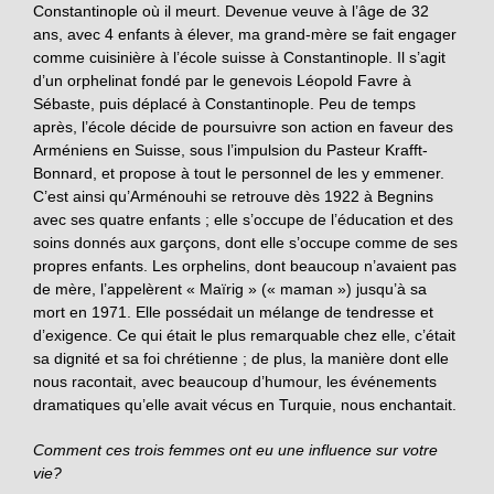
Constantinople où il meurt. Devenue veuve à l’âge de 32
ans, avec 4 enfants à élever, ma grand-mère se fait engager
comme cuisinière à l’école suisse à Constantinople. Il s’agit
d’un orphelinat fondé par le genevois Léopold Favre à
Sébaste, puis déplacé à Constantinople. Peu de temps
après, l’école décide de poursuivre son action en faveur des
Arméniens en Suisse, sous l’impulsion du Pasteur Krafft-
Bonnard, et propose à tout le personnel de les y emmener.
C’est ainsi qu’Arménouhi se retrouve dès 1922 à Begnins
avec ses quatre enfants ; elle s’occupe de l’éducation et des
soins donnés aux garçons, dont elle s’occupe comme de ses
propres enfants. Les orphelins, dont beaucoup n’avaient pas
de mère, l’appelèrent « Maïrig » (« maman ») jusqu’à sa
mort en 1971. Elle possédait un mélange de tendresse et
d’exigence. Ce qui était le plus remarquable chez elle, c’était
sa dignité et sa foi chrétienne ; de plus, la manière dont elle
nous racontait, avec beaucoup d’humour, les événements
dramatiques qu’elle avait vécus en Turquie, nous enchantait.
Comment ces trois femmes ont eu une influence sur votre
vie?