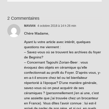
2 Commentaires
MAVIAN
4 octobre 2018 à 14 h 26 min
Chère Madame,
Ayant lu votre article avec intérêt, quelques
questions me viennent :
– Savez-vous où se trouvent les archives du foyer
de Begnins?
– Concernant Tagouhi Zorian-Beer : vous
évoquez des objets en céramique qu’elle
confectionnait au profit du Foyer. D’après vous, y-
en-a-t-il encore chez tel ou tel bienfaiteur
répertorié à l’époque? D’une manière générale,
savez-vous où on peut acquérir de ses
céramiques ? (personnellement j’en ai une, c’est
une assiette que j’ai trouvée chez un brocanteur
en France). Vous dîtes l’avoir connue : lui est-il
arrivé de parler de son père, et si oui, en quels