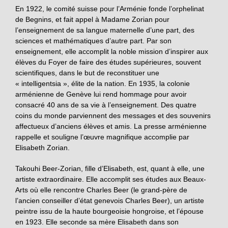
En 1922, le comité suisse pour l’Arménie fonde l’orphelinat
de Begnins, et fait appel à Madame Zorian pour
l’enseignement de sa langue maternelle d’une part, des
sciences et mathématiques d’autre part. Par son
enseignement, elle accomplit la noble mission d’inspirer aux
élèves du Foyer de faire des études supérieures, souvent
scientifiques, dans le but de reconstituer une
« intelligentsia », élite de la nation. En 1935, la colonie
arménienne de Genève lui rend hommage pour avoir
consacré 40 ans de sa vie à l’enseignement. Des quatre
coins du monde parviennent des messages et des souvenirs
affectueux d’anciens élèves et amis. La presse arménienne
rappelle et souligne l’œuvre magnifique accomplie par
Elisabeth Zorian.
Takouhi Beer-Zorian, fille d’Elisabeth, est, quant à elle, une
artiste extraordinaire. Elle accomplit ses études aux Beaux-
Arts où elle rencontre Charles Beer (le grand-père de
l’ancien conseiller d’état genevois Charles Beer), un artiste
peintre issu de la haute bourgeoisie hongroise, et l’épouse
en 1923. Elle seconde sa mère Elisabeth dans son