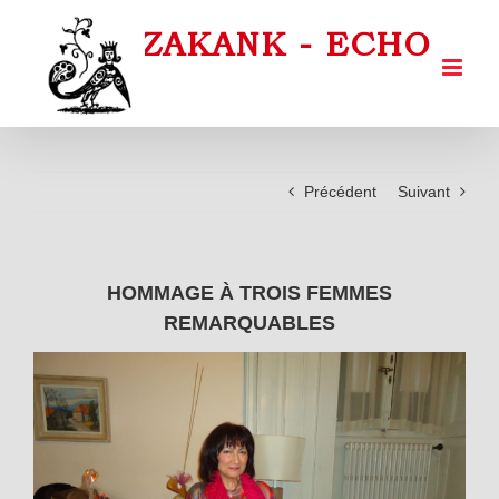
Passer
au
contenu
Précédent
Suivant
HOMMAGE À TROIS FEMMES
REMARQUABLES