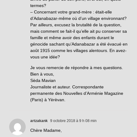
termes?
– Concernant votre grand-mère : était-elle
d’Adanabazar-même où d’un village environnant?
Par ailleurs, excusez la brutalité de la question,
mais comment se fait-il qu’elle ait pu conserver sa
famille et même avoir des enfants durant le
génocide sachant qu’Adanabazar a été évacué en
août 1915 comme les villages alentours. En avez-
vous une idée?
Je vous remercie de répondre à mes questions.
Bien à vous,
Sèda Mavian
Journaliste et auteur. Correspondante
permanente des Nouvelles d’Arménie Magazine
(Paris) à Yèrèvan.
artzakank
9 octobre 2018 à 9 h 08 min
Chère Madame,