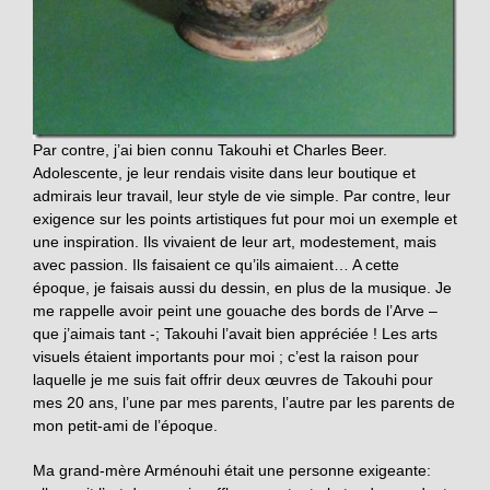
Par contre, j’ai bien connu Takouhi et Charles Beer.
Adolescente, je leur rendais visite dans leur boutique et
admirais leur travail, leur style de vie simple. Par contre, leur
exigence sur les points artistiques fut pour moi un exemple et
une inspiration. Ils vivaient de leur art, modestement, mais
avec passion. Ils faisaient ce qu’ils aimaient… A cette
époque, je faisais aussi du dessin, en plus de la musique. Je
me rappelle avoir peint une gouache des bords de l’Arve –
que j’aimais tant -; Takouhi l’avait bien appréciée ! Les arts
visuels étaient importants pour moi ; c’est la raison pour
laquelle je me suis fait offrir deux œuvres de Takouhi pour
mes 20 ans, l’une par mes parents, l’autre par les parents de
mon petit-ami de l’époque.
Ma grand-mère Arménouhi était une personne exigeante: