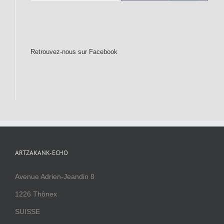
Retrouvez-nous sur Facebook
ARTZAKANK-ECHO
Avenue Adrien-Jeandin 8
1226 Thônex
SUISSE