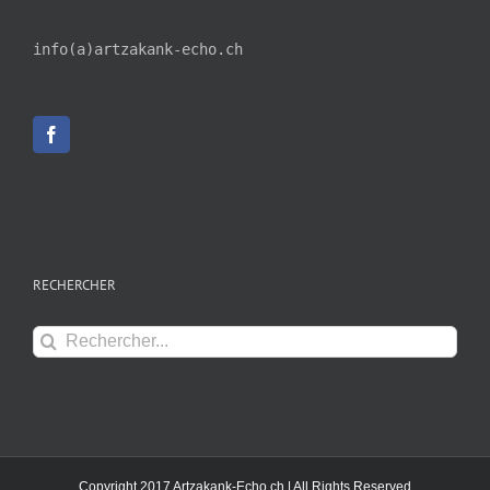
info(a)artzakank-echo.ch
RECHERCHER
Rechercher:
Copyright 2017 Artzakank-Echo.ch | All Rights Reserved