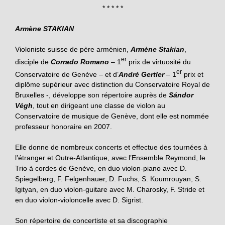
* * * * *
Armène STAKIAN
Violoniste suisse de père arménien,
Armène Stakian
,
er
disciple de
Corrado Romano
– 1
prix de virtuosité du
er
Conservatoire de Genève – et d’
André Gertler
– 1
prix et
diplôme supérieur avec distinction du Conservatoire Royal de
Bruxelles -, développe son répertoire auprès de
Sándor
Végh
, tout en dirigeant une classe de violon au
Conservatoire de musique de Genève, dont elle est nommée
professeur honoraire en 2007.
Elle donne de nombreux concerts et effectue des tournées à
l’étranger et Outre-Atlantique, avec l’Ensemble Reymond, le
Trio à cordes de Genève, en duo violon-piano avec D.
Spiegelberg, F. Felgenhauer, D. Fuchs, S. Koumrouyan, S.
Igityan, en duo violon-guitare avec M. Charosky, F. Stride et
en duo violon-violoncelle avec D. Sigrist.
Son répertoire de concertiste et sa discographie