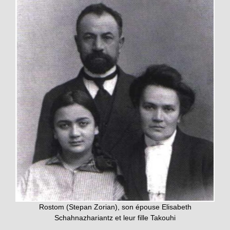
Rostom (Stepan Zorian), son épouse Elisabeth
Schahnazhariantz et leur fille Takouhi