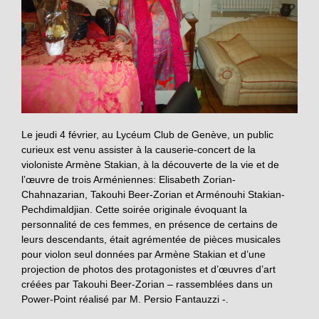
Le jeudi 4 février, au Lycéum Club de Genève, un public
curieux est venu assister à la causerie-concert de la
violoniste Armène Stakian, à la découverte de la vie et de
l’œuvre de trois Arméniennes: Elisabeth Zorian-
Chahnazarian, Takouhi Beer-Zorian et Arménouhi Stakian-
Pechdimaldjian. Cette soirée originale évoquant la
personnalité de ces femmes, en présence de certains de
leurs descendants, était agrémentée de pièces musicales
pour violon seul données par Armène Stakian et d’une
projection de photos des protagonistes et d’œuvres d’art
créées par Takouhi Beer-Zorian – rassemblées dans un
Power-Point réalisé par M. Persio Fantauzzi -.