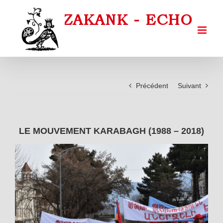
Passer
au
contenu
Précédent
Suivant
LE MOUVEMENT KARABAGH (1988 – 2018)