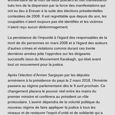
tués lors de la dispersion par la force des manifestations qui
ont eu lieu à Erevan à la suite des élections présidentielles
contestées de 2008. Il est regrettable que depuis dix ans, les
coupables n’aient toujours pas été identifiés et les victimes
n’aient reçu aucun dédommagement.
La persistance de l’impunité à l’égard des responsables de la
mort de dix personnes en mars 2008 et à l’égard des auteurs
d’autres crimes et violations commis durant ces trente
dernières années jette l’opprobre sur les dirigeants
successifs issus du Mouvement Karabagh, qui était avant
tout un mouvement pour la justice.
Après l’élection d’Armen Sargsyan par les députés
arméniens à la présidence du pays le 2 mars 2018, l’Arménie
passera au régime parlementaire dès le 9 avril prochain. Ce
changement placera le pouvoir réel entre les mains du
premier ministre et conférera au président un rôle
protocolaire. L’avenir dépendra de la volonté politique du
nouveau régime de faire appliquer la justice à tous les
niveaux et de restaurer l’esprit d’unité et de solidarité qui a