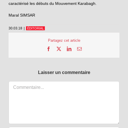
caractérisé les débuts du Mouvement Karabagh.
Maral SIMSAR
30.03.18
|
ÉDITORIAL
Partagez cet article
Facebook
X
LinkedIn
Email
Laisser un commentaire
Commentaire