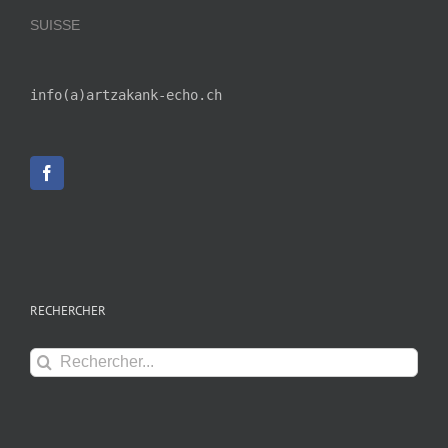
SUISSE
info(a)artzakank-echo.ch
RECHERCHER
Rechercher: