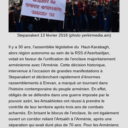
Stepanakert 13 février 2018 (photo yerkirmedia.am)
Il y a 30 ans, l’assemblée législative du Haut-Karabagh,
alors région autonome au sein de la RSS d’Azerbaïdjan,
votait en faveur de l’unification de l’enclave majoritairement
arménienne avec l’Arménie. Cette décision historique,
intervenue à l’occasion de grandes manifestations à
Stepanakert et déclenchant rapidement d’énormes
rassemblements à Erevan, a marqué un tournant dans
l’histoire contemporaine du peuple arménien. En effet,
obligés de se défendre dans une guerre imposée par le
pouvoir azéri, les Artsakhiotes ont réussi à prendre le
contrôle de leur territoire après trois ans de combats
acharnés. En brisant le blocus de l’enclave, ils ont également
ouvert un corridor reliant l’Artsakh à l’Arménie, après une
séparation qui avait duré plus de 70 ans. Pour les Arméniens