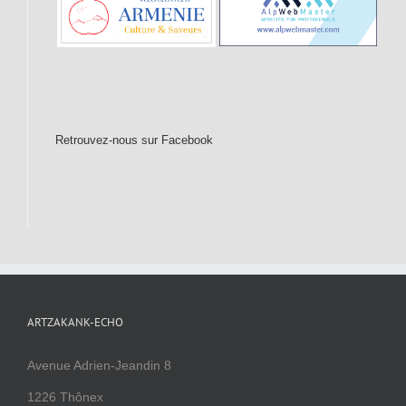
Retrouvez-nous sur Facebook
ARTZAKANK-ECHO
Avenue Adrien-Jeandin 8
1226 Thônex