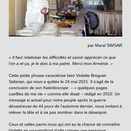
par Maral SIMSAR
« Il faut relativiser les difficultés et savoir apprécier ce que
l’on a et ça, je le dois à ma patrie. Merci mon Arménie. »
Cette petite phrase caractérise bien Violette Breguet-
Safarian, qui nous a quittés le 24 mai 2021. Il s’agit de la
conclusion de son
Kaleïdoscope
– « quelques pages
cueillies de ma vie » comme elle disait – rédigé en 2010. Un
message si actuel pour notre peuple après la guerre
désastreuse de 44 jours de l’automne dernier, nous invitant à
relever la tête et à ne pas sombrer dans le désespoir.
Ceux et celles parmi nous qui ont eu la chance de connaître
Violette se souviendront d’elle comme une personne