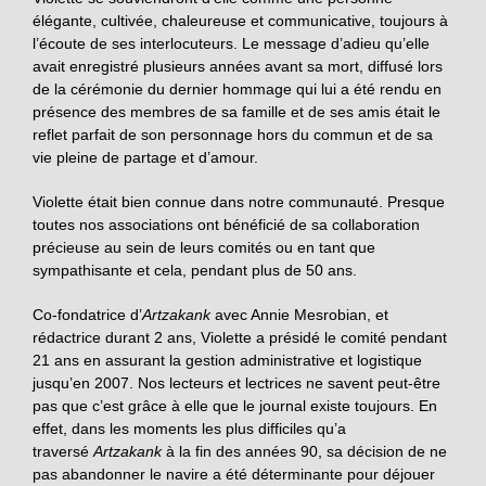
élégante, cultivée, chaleureuse et communicative, toujours à
l’écoute de ses interlocuteurs. Le message d’adieu qu’elle
avait enregistré plusieurs années avant sa mort, diffusé lors
de la cérémonie du dernier hommage qui lui a été rendu en
présence des membres de sa famille et de ses amis était le
reflet parfait de son personnage hors du commun et de sa
vie pleine de partage et d’amour.
Violette était bien connue dans notre communauté. Presque
toutes nos associations ont bénéficié de sa collaboration
précieuse au sein de leurs comités ou en tant que
sympathisante et cela, pendant plus de 50 ans.
Co-fondatrice d’
Artzakank
avec Annie Mesrobian, et
rédactrice durant 2 ans, Violette a présidé le comité pendant
21 ans en assurant la gestion administrative et logistique
jusqu’en 2007. Nos lecteurs et lectrices ne savent peut-être
pas que c’est grâce à elle que le journal existe toujours. En
effet, dans les moments les plus difficiles qu’a
traversé
Artzakank
à la fin des années 90, sa décision de ne
pas abandonner le navire a été déterminante pour déjouer