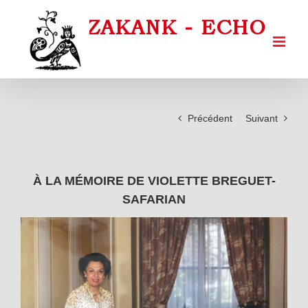
Passer
au
contenu
Précédent
Suivant
À LA MÉMOIRE DE VIOLETTE BREGUET-
SAFARIAN