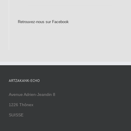
Retrouvez-nous sur Facebook
ARTZAKANK-ECHO
Avenue Adrien-Jeandin 8
1226 Thônex
SUISSE