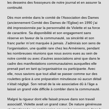
les desseins des fossoyeurs de notre journal et en assurer la
continuité.
Dès mon entrée dans le comité de l’Association des Dames
(anciennement Comité des Dames de l’Eglise) en 1990 j’ai
été impressionnée par la personnalité de Violette et sa force
de caractère. Sa disponibilité et son engagement sans
réserve en faveur de la communauté, sa sincérité et son
franc parler m’ont marquée à jamais. J’admirais son sens de
l’organisation, une qualité rare chez les Arméniens, pendant
les nombreuses réunions que nous avons eues au sein de
notre comité ou avec d’autres associations ainsi que dans le
cadre des manifestations communautaires auxquelles elle
prenait part en tant qu’organisatrice ou participante. Avec
elle, nous savions que tout allait se passer comme sur des
roulettes grâce à une préparation minutieuse où aucun détail
n’était négligé. Son retrait de la vie associative dû à l’âge a
laissé un grand vide difficile à combler dans la communauté.
Malgré la rigueur dont elle faisait preuve dans son travail
associatif, Violette avait un grand cœur. De nature généreuse