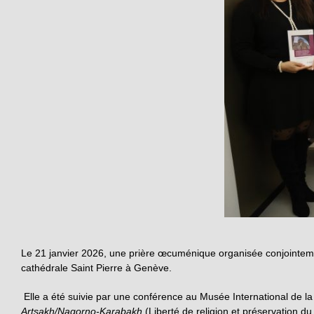
Le 21 janvier 2026, une prière œcuménique organisée conjointeme
cathédrale Saint Pierre à Genève.
Elle a été suivie par une conférence au Musée International de la
Artsakh/Nagorno-Karabakh
(Liberté de religion et préservation du