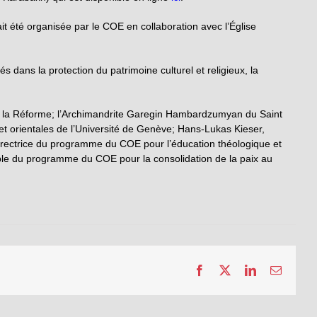
t été organisée par le COE en collaboration avec l’Église
és dans la protection du patrimoine culturel et religieux, la
 de la Réforme; l’Archimandrite Garegin Hambardzumyan du Saint
 orientales de l’Université de Genève; Hans-Lukas Kieser,
 directrice du programme du COE pour l’éducation théologique et
sable du programme du COE pour la consolidation de la paix au
Facebook
X
LinkedIn
Email