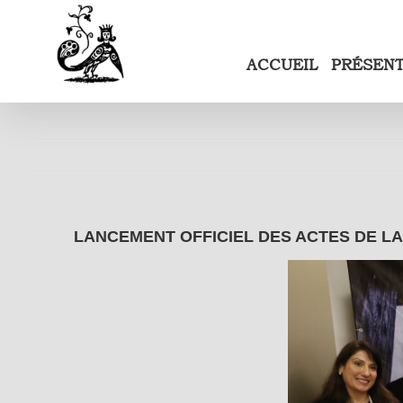
Passer
au
contenu
ACCUEIL
PRÉSEN
LANCEMENT OFFICIEL DES ACTES DE LA