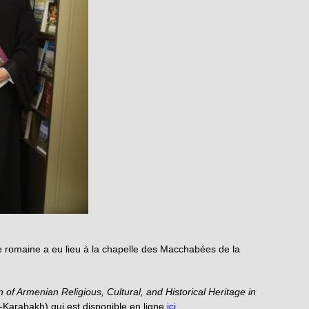
e romaine a eu lieu à la chapelle des Macchabées de la
of Armenian Religious, Cultural, and Historical Heritage in
o-Karabakh) qui est disponible en ligne
ici
.