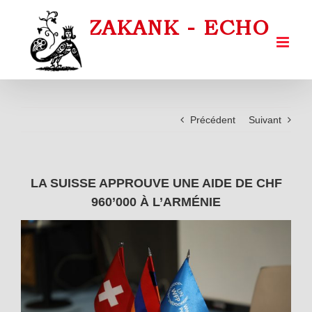
Passer
au
contenu
Précédent
Suivant
LA SUISSE APPROUVE UNE AIDE DE CHF
960’000 À L’ARMÉNIE