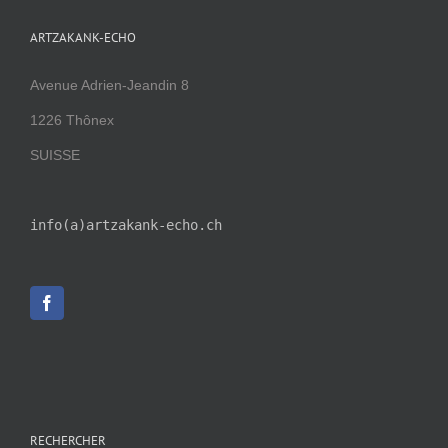
ARTZAKANK-ECHO
Avenue Adrien-Jeandin 8
1226 Thônex
SUISSE
info(a)artzakank-echo.ch
RECHERCHER