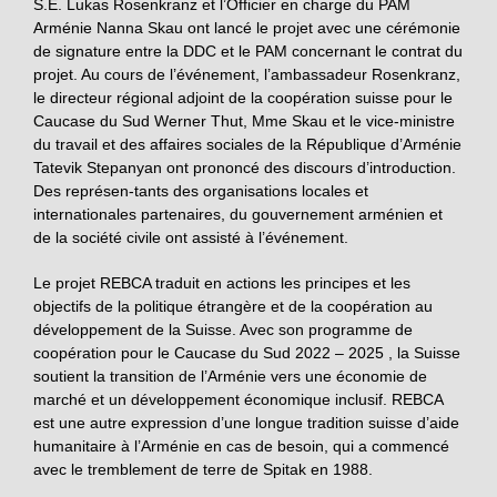
S.E. Lukas Rosenkranz et l’Officier en charge du PAM
Arménie Nanna Skau ont lancé le projet avec une cérémonie
de signature entre la DDC et le PAM concernant le contrat du
projet. Au cours de l’événement, l’ambassadeur Rosenkranz,
le directeur régional adjoint de la coopération suisse pour le
Caucase du Sud Werner Thut, Mme Skau et le vice-ministre
du travail et des affaires sociales de la République d’Arménie
Tatevik Stepanyan ont prononcé des discours d’introduction.
Des représen-tants des organisations locales et
internationales partenaires, du gouvernement arménien et
de la société civile ont assisté à l’événement.
Le projet REBCA traduit en actions les principes et les
objectifs de la politique étrangère et de la coopération au
développement de la Suisse. Avec son programme de
coopération pour le Caucase du Sud 2022 – 2025 , la Suisse
soutient la transition de l’Arménie vers une économie de
marché et un développement économique inclusif. REBCA
est une autre expression d’une longue tradition suisse d’aide
humanitaire à l’Arménie en cas de besoin, qui a commencé
avec le tremblement de terre de Spitak en 1988.