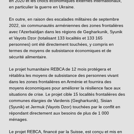
en 2020 et les chocs économiques externes internationaux,
en particulier la guerre en Ukraine.
En outre, en raison des escalades militaires de septembre
2022, six communautés arméniennes des zones frontalières
avec l’Azerbaïdjan dans les régions de Gegharkunik, Syunik
et Vayots Dzor (totalisant 133 localités et 133 165
personnes) ont été directement touchées, y compris en
termes de moyens de subsistance économiques et de
sécurité alimentaire.
Le projet humanitaire REBCA de 12 mois protégera et
rétablira les moyens de subsistance des personnes vivant
dans les zones frontalières en Arménie et fournira des
moyens économiques pour améliorer la résilience face aux
situations de crise. Le projet cible 15 localités frontalières des
communes élargies de Vardenis (Gegharkunik), Sisian
(Syunik) et Jermuk (Vayots Dzor) touchées par le conflit en
répondant directement aux besoins de plus de 1 000
ménages.
Le projet REBCA, financé par la Suisse, est conçu et mis en