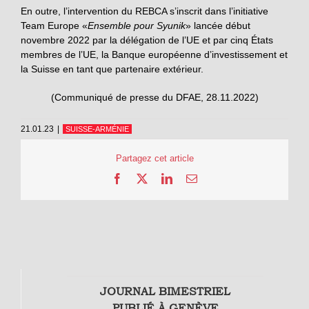
En outre, l’intervention du REBCA s’inscrit dans l’initiative
Team Europe «
Ensemble pour Syunik
» lancée début
novembre 2022 par la délégation de l’UE et par cinq États
membres de l’UE, la Banque européenne d’investissement et
la Suisse en tant que partenaire extérieur.
(Communiqué de presse du DFAE, 28.11.2022)
21.01.23
|
SUISSE-ARMÉNIE
Partagez cet article
Facebook
X
LinkedIn
Email
JOURNAL BIMESTRIEL
PUBLIÉ À GENÈVE