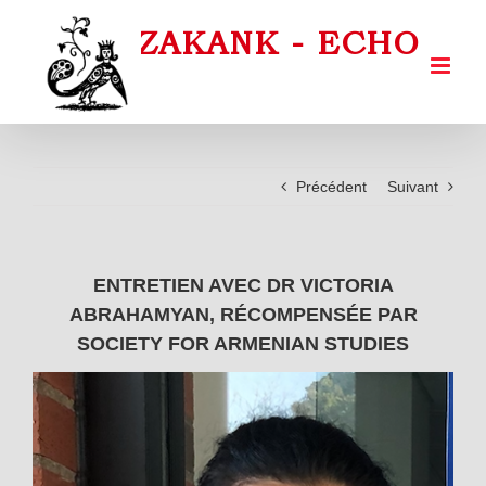
Passer
au
contenu
Précédent
Suivant
ENTRETIEN AVEC DR VICTORIA
ABRAHAMYAN, RÉCOMPENSÉE PAR
SOCIETY FOR ARMENIAN STUDIES