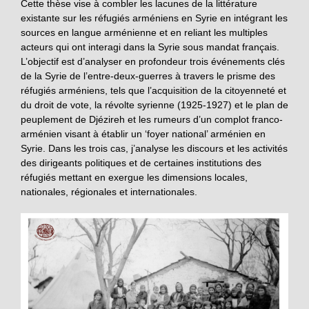
Cette thèse vise à combler les lacunes de la littérature
existante sur les réfugiés arméniens en Syrie en intégrant les
sources en langue arménienne et en reliant les multiples
acteurs qui ont interagi dans la Syrie sous mandat français.
L’objectif est d’analyser en profondeur trois événements clés
de la Syrie de l’entre-deux-guerres à travers le prisme des
réfugiés arméniens, tels que l’acquisition de la citoyenneté et
du droit de vote, la révolte syrienne (1925-1927) et le plan de
peuplement de Djézireh et les rumeurs d’un complot franco-
arménien visant à établir un ‘foyer national’ arménien en
Syrie. Dans les trois cas, j’analyse les discours et les activités
des dirigeants politiques et de certaines institutions des
réfugiés mettant en exergue les dimensions locales,
nationales, régionales et internationales.