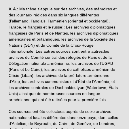
V.
A.
: Ma thèse s’appuie sur des archives, des mémoires et
des journaux rédigés dans six langues différentes
(l’allemand, l’anglais, l’arménien (oriental et occidental),
l’arabe, le français et le russe): Les archives diplomatiques
françaises de Paris et de Nantes, les archives diplomatiques
américaines et britanniques, les archives de la Société des
Nations (SDN) et du Comité de la Croix-Rouge
internationale. Les autres sources sont,entre autres,les
archives du Comité central des réfugiés de Paris et de la
Délégation nationale arménienne, les archives de l’UGAB
(Paris et Le Caire), les archives du catholicos arménien de
Cilicie (Liban), les archives de la pré-lature arménienne
d’Alep, les archives communistes et d’État de l’Arménie, et
les archives centrales de Dashnaktsutyun (Watertown, États-
Unis) ainsi que de nombreuses sources en langue
arménienne qui ont été utilisées pour la première fois.
Ces sources ont été collectées auprès de seize archives
nationales et locales différentes dans onze pays, dont celles
d’Antélias, de Beyrouth, du Caire, de Genève, de Londres,