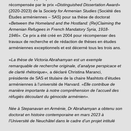
récompensée par le prix
«Distinguished Dissertation Award
»
(2020-2023) de la
Society for Armenian Studies
(Société des
Études arméniennes – SAS) pour sa thèse de doctorat
«
Between the Homeland and the Hostland: (Re)Claiming the
Armenian Refugees in French Mandatory Syria, 1918-
1946
». Ce prix a été créé en 2004 pour récompenser des
travaux de recherche et de rédaction de thèses en études
arméniennes exceptionnels et est décerné tous les trois ans.
«
La thèse de Victoria Abrahamyan est un exemple
remarquable de recherche originale, d’analyse perspicace et
de clarté rhétorique»,
a déclaré Christina Maranci,
présidente de SAS et titulaire de la chaire Mashtots d’études
arméniennes à l’université de Harvard.
«Elle contribue de
manière importante à notre compréhension de l’accueil des
réfugiés découlant du génocide arménien».
Née à Stepanavan en Arménie, Dr Abrahamyan a obtenu son
doctorat en histoire contemporaine en mars 2023 à
l’Université de Neuchâtel dans le cadre d’un projet intitulé