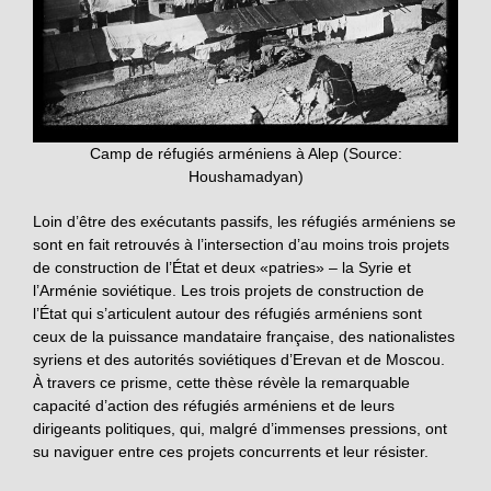
Camp de réfugiés arméniens à Alep (Source:
Houshamadyan)
Loin d’être des exécutants passifs, les réfugiés arméniens se
sont en fait retrouvés à l’intersection d’au moins trois projets
de construction de l’État et deux «patries» – la Syrie et
l’Arménie soviétique. Les trois projets de construction de
l’État qui s’articulent autour des réfugiés arméniens sont
ceux de la puissance mandataire française, des nationalistes
syriens et des autorités soviétiques d’Erevan et de Moscou.
À travers ce prisme, cette thèse révèle la remarquable
capacité d’action des réfugiés arméniens et de leurs
dirigeants politiques, qui, malgré d’immenses pressions, ont
su naviguer entre ces projets concurrents et leur résister.