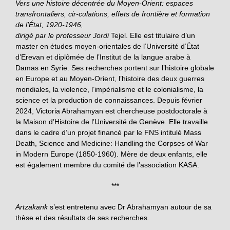
Vers une histoire décentrée du Moyen-Orient: espaces
transfrontaliers, cir-culations, effets de frontière et formation
de l’État, 1920-1946,
dirigé par le professeur Jordi
Tejel. Elle est titulaire d’un
master en études moyen-orientales de l’Université d’État
d’Erevan et diplômée de l’Institut de la langue arabe à
Damas en Syrie. Ses recherches portent sur l’histoire globale
en Europe et au Moyen-Orient, l’histoire des deux guerres
mondiales, la violence, l’impérialisme et le colonialisme, la
science et la production de connaissances. Depuis février
2024, Victoria Abrahamyan est chercheuse postdoctorale à
la Maison d’Histoire de l’Université de Genève. Elle travaille
dans le cadre d’un projet financé par le FNS intitulé Mass
Death, Science and Medicine: Handling the Corpses of War
in Modern Europe (1850-1960). Mère de deux enfants, elle
est également membre du comité de l’association KASA.
***
Artzakank
s’est entretenu avec Dr Abrahamyan autour de sa
thèse et des résultats de ses recherches.