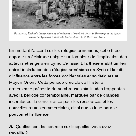
En mettant l’accent sur les réfugiés arméniens, cette thèse
apporte un éclairage unique sur l’ampleur de l’implication des
acteurs étrangers en Syrie. Ce faisant, la thèse établit un lien
entre l’installation des réfugiés arméniens en Syrie et la lutte
d’influence
entre les forces occidentales et soviétiques au
Moyen-Orient. Cette période cruciale de l’histoire
arménienne présente de nombreuses similitudes frappantes
avec la période contemporaine, marquée par de grandes
incertitudes, la concurrence pour les ressources et les
nouvelles routes commerciales, ainsi que la lutte pour le
pouvoir et l’influence.
A.
: Quelles sont les sources sur lesquelles vous avez
travaillé ?