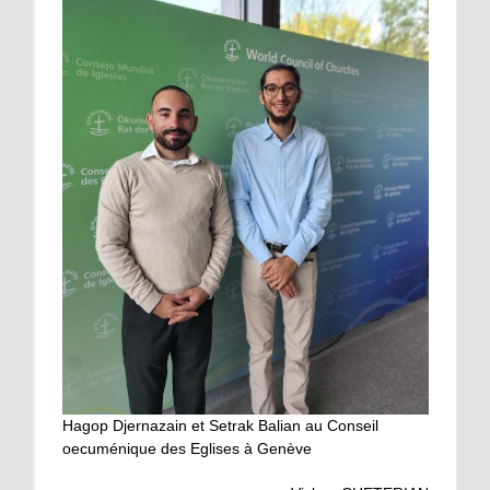
Hagop Djernazain et Setrak Balian au Conseil
oecuménique des Eglises à Genève