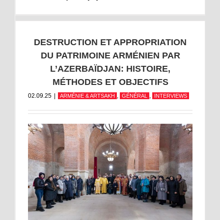
DESTRUCTION ET APPROPRIATION
DU PATRIMOINE ARMÉNIEN PAR
L’AZERBAÏDJAN: HISTOIRE,
MÉTHODES ET OBJECTIFS
02.09.25
|
,
,
ARMÉNIE & ARTSAKH
GÉNÉRAL
INTERVIEWS