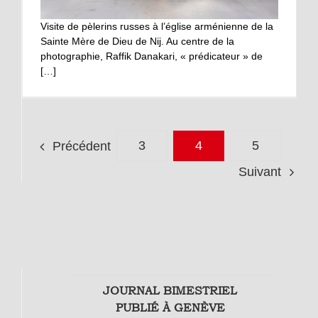
Visite de pèlerins russes à l’église arménienne de la
Sainte Mère de Dieu de Nij. Au centre de la
photographie, Raffik Danakari, « prédicateur » de
[…]
3
4
5
Précédent
Suivant
JOURNAL BIMESTRIEL
PUBLIÉ À GENÈVE