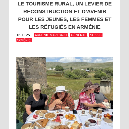
LE TOURISME RURAL, UN LEVIER DE
RECONSTRUCTION ET D’AVENIR
POUR LES JEUNES, LES FEMMES ET
LES RÉFUGIÉS EN ARMÉNIE
16.11.25
|
,
,
ARMÉNIE & ARTSAKH
GÉNÉRAL
SUISSE-
ARMÉNIE