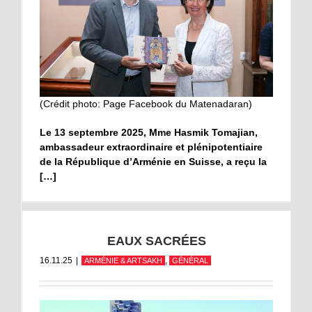
(Crédit photo: Page Facebook du Matenadaran)
Le 13 septembre 2025, Mme Hasmik Tomajian,
ambassadeur extraordinaire et plénipotentiaire
de la République d’Arménie en Suisse, a reçu la
[…]
EAUX SACRÉES
16.11.25
|
,
ARMÉNIE & ARTSAKH
GÉNÉRAL