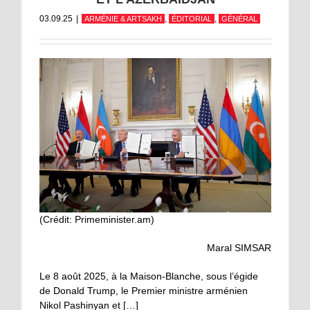
03.09.25
|
,
,
ARMÉNIE & ARTSAKH
ÉDITORIAL
GÉNÉRAL
(Crédit: Primeminister.am)
Maral SIMSAR
Le 8 août 2025, à la Maison-Blanche, sous l’égide
de Donald Trump, le Premier ministre arménien
Nikol Pashinyan et […]