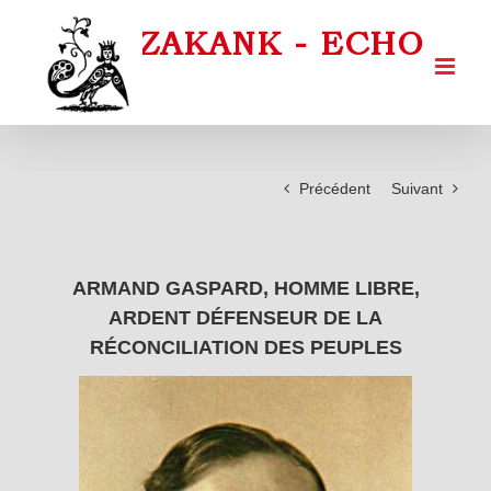
Passer
au
contenu
Précédent
Suivant
ARMAND GASPARD, HOMME LIBRE,
ARDENT DÉFENSEUR DE LA
RÉCONCILIATION DES PEUPLES