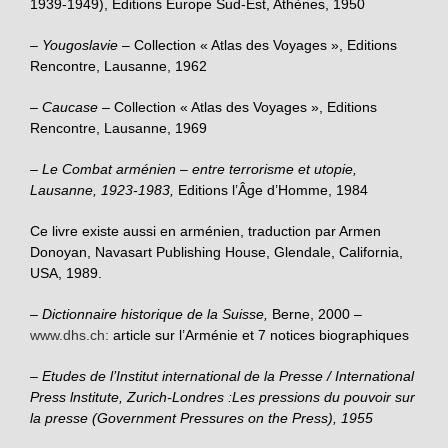
1939-1949), Editions Europe Sud-Est, Athènes, 1950
– Yougoslavie
– Collection « Atlas des Voyages », Editions
Rencontre, Lausanne, 1962
– Caucase
– Collection « Atlas des Voyages », Editions
Rencontre, Lausanne, 1969
– Le Combat arménien
–
entre terrorisme et utopie,
Lausanne, 1923-1983,
Editions l’Âge d’Homme, 1984
Ce livre existe aussi en arménien, traduction par Armen
Donoyan, Navasart Publishing House, Glendale, California,
USA, 1989.
– Dictionnaire historique de la Suisse,
Berne, 2000 –
www.dhs.ch:
article sur l’Arménie et 7 notices biographiques
– Etudes de l’Institut international de la Presse / International
Press lnstitute, Zurich-Londres :Les pressions du pouvoir sur
la presse (Government Pressures on the Press), 1955