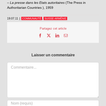
– La presse dans les Etats autoritaires
(The Press in
Authoritarian Countries ), 1959
19.07.11
|
,
COMMUNAUTÉ
SUISSE-ARMÉNIE
Partagez cet article
Facebook
X
LinkedIn
Email
Laisser un commentaire
Commentaire