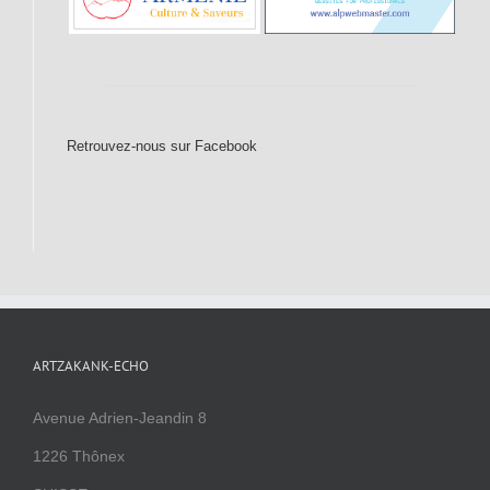
Retrouvez-nous sur Facebook
ARTZAKANK-ECHO
Avenue Adrien-Jeandin 8
1226 Thônex