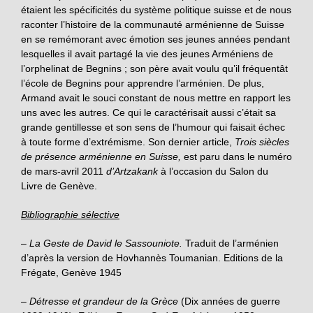
étaient les spécificités du système politique suisse et de nous
raconter l’histoire de la communauté arménienne de Suisse
en se remémorant avec émotion ses jeunes années pendant
lesquelles il avait partagé la vie des jeunes Arméniens de
l’orphelinat de Begnins ; son père avait voulu qu’il fréquentât
l’école de Begnins pour apprendre l’arménien. De plus,
Armand avait le souci constant de nous mettre en rapport les
uns avec les autres. Ce qui le caractérisait aussi c’était sa
grande gentillesse et son sens de l’humour qui faisait échec
à toute forme d’extrémisme. Son dernier article,
Trois siècles
de présence arménienne en Suisse,
est paru dans le numéro
de mars-avril 2011
d’Artzakank
à l’occasion du Salon du
Livre de Genève.
Bibliographie sélective
–
La Geste de David le Sassouniote.
Traduit de l’arménien
d’après la version de Hovhannès Toumanian. Editions de la
Frégate, Genève 1945
– Détresse et grandeur de la Grèce
(Dix années de guerre