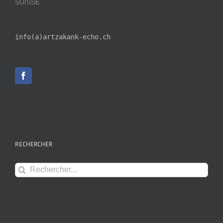
SUISSE
info(a)artzakank-echo.ch
RECHERCHER
Rechercher: