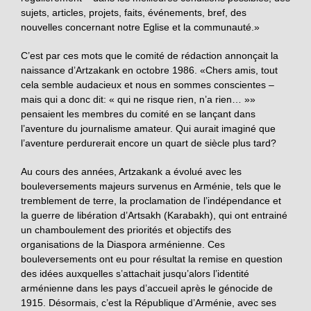
sujets, articles, projets, faits, événements, bref, des
nouvelles concernant notre Eglise et la communauté.»
C’est par ces mots que le comité de rédaction annonçait la
naissance d’Artzakank en octobre 1986. «Chers amis, tout
cela semble audacieux et nous en sommes conscientes –
mais qui a donc dit: « qui ne risque rien, n’a rien… »»
pensaient les membres du comité en se lançant dans
l’aventure du journalisme amateur. Qui aurait imaginé que
l’aventure perdurerait encore un quart de siècle plus tard?
Au cours des années, Artzakank a évolué avec les
bouleversements majeurs survenus en Arménie, tels que le
tremblement de terre, la proclamation de l’indépendance et
la guerre de libération d’Artsakh (Karabakh), qui ont entrainé
un chamboulement des priorités et objectifs des
organisations de la Diaspora arménienne. Ces
bouleversements ont eu pour résultat la remise en question
des idées auxquelles s’attachait jusqu’alors l’identité
arménienne dans les pays d’accueil après le génocide de
1915. Désormais, c’est la République d’Arménie, avec ses