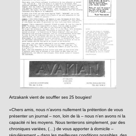
Artzakank vient de souffler ses 25 bougies!
«Chers amis, nous n’avons nullement la prétention de vous
présenter un journal – non, loin de là – nous n’en avons ni la
capacité ni les moyens. Nous tenterons simplement, par des
chroniques variées, (…) de vous apporter à domicile –
régulièrement – dans les meilleures conditions possibles, des