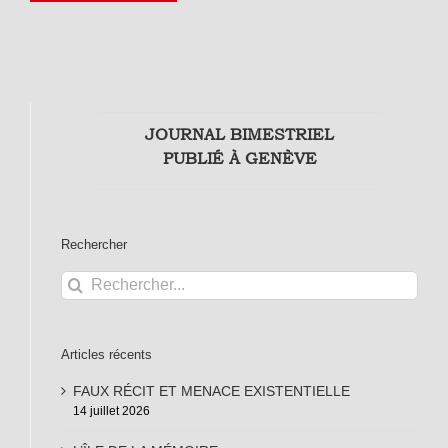
JOURNAL BIMESTRIEL
PUBLIÉ À GENÈVE
Rechercher
Rechercher:
Articles récents
FAUX RÉCIT ET MENACE EXISTENTIELLE
14 juillet 2026