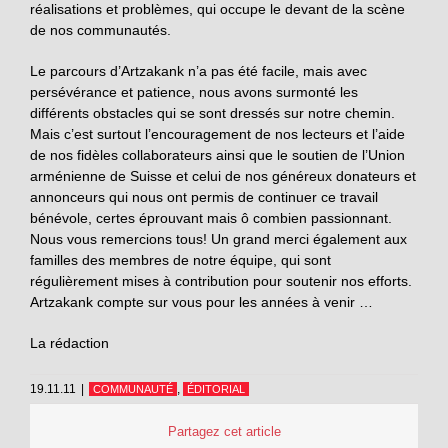
réalisations et problèmes, qui occupe le devant de la scène
de nos communautés.
Le parcours d’Artzakank n’a pas été facile, mais avec
persévérance et patience, nous avons surmonté les
différents obstacles qui se sont dressés sur notre chemin.
Mais c’est surtout l’encouragement de nos lecteurs et l’aide
de nos fidèles collaborateurs ainsi que le soutien de l’Union
arménienne de Suisse et celui de nos généreux donateurs et
annonceurs qui nous ont permis de continuer ce travail
bénévole, certes éprouvant mais ô combien passionnant.
Nous vous remercions tous! Un grand merci également aux
familles des membres de notre équipe, qui sont
régulièrement mises à contribution pour soutenir nos efforts.
Artzakank compte sur vous pour les années à venir …
La rédaction
19.11.11
|
,
COMMUNAUTÉ
ÉDITORIAL
Partagez cet article