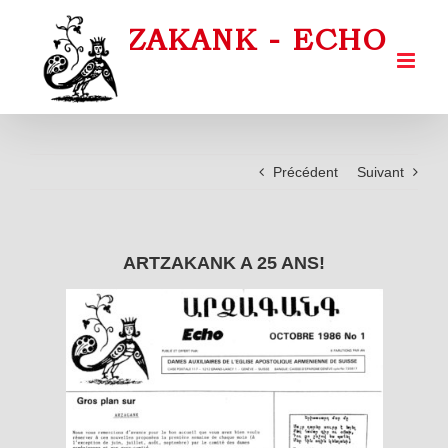
Passer
au
contenu
Précédent
Suivant
ARTZAKANK A 25 ANS!