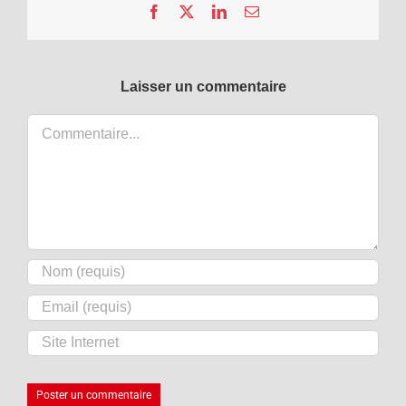
Facebook
X
LinkedIn
Email
Laisser un commentaire
Commentaire