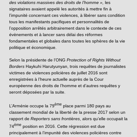
des violations massives des droits de l’homme »,
les
signataires avaient appelé les autorités à mettre fin à
l’impunité concernant ces violences, à libérer sans condition
tous les manifestants pacifiques et personnalités de
l’opposition arrêtés arbitrairement dans le contexte de ces
évènements et à lancer sans délai des réformes
fondamentales et globales dans toutes les sphères de la vie
politique et économique.
Selon la présidente de l’ONG
Protection of Rights Without
Borders
Haykuhi Harutyunyan, trois requêtes de journalistes
victimes de violences policières de juillet 2016 sont
enregistrées à l’heure actuelle auprès de la Cour
européenne des droits de l’homme et d’autres requêtes y
seront déposées par la suite.
ème
L’Arménie occupe la 79
place parmi 180 pays au
classement mondial de la liberté de la presse 2017 selon un
rapport de
Reporters sans frontières
, alors qu’elle occupait la
ème
74
position en 2016. Cette régression est due
principalement à l’impunité des violences policières contre