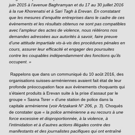
juin 2015 à l’avenue Baghramyan et du 17 au 30 juillet 2016
à la rue Khorenatsi et à Sari Tagh à Erevan. En constatant
que les mesures d’enquête entreprises dans le cadre de ces
évènements et les résultats obtenus ne sont pas compatibles
avec l’ampleur des actes de violence, nous réitérons nos
demandes adressées aux autorités à savoir, faire preuve
d’une attitude impartiale vis-à-vis des procédures pénales en
cours, assurer leur efficacité et engager des poursuites
contre les coupables indépendamment des fonctions qu’ils
occupent. »
Rappelons que dans un communiqué du 10 août 2016, des
organisations suisses-arméniennes avaient fait état de leur
profonde préoccupation face aux évènements choquants qui
s’étaient produits à Erevan suite à la prise d’assaut par le
groupe « Sasna Tsrer » d’une station de police dans la
capitale arménienne (
voir Artzakank N° 206, p. 3
). Choqués
de constater que
« la police arménienne a eu recours à une
force excessive et disproportionnée, à la violence, à
l’intimidation et à d’autres actions illégales contre des
manifestants et des journalistes pacifiques qui ont entraîné