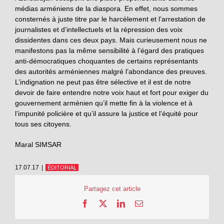
médias arméniens de la diaspora. En effet, nous sommes
consternés à juste titre par le harcèlement et l’arrestation de
journalistes et d’intellectuels et la répression des voix
dissidentes dans ces deux pays. Mais curieusement nous ne
manifestons pas la même sensibilité à l’égard des pratiques
anti-démocratiques choquantes de certains représentants
des autorités arméniennes malgré l’abondance des preuves.
L’indignation ne peut pas être sélective et il est de notre
devoir de faire entendre notre voix haut et fort pour exiger du
gouvernement arménien qu’il mette fin à la violence et à
l’impunité policière et qu’il assure la justice et l’équité pour
tous ses citoyens.
Maral SIMSAR
17.07.17
|
ÉDITORIAL
Partagez cet article
Facebook
X
LinkedIn
Email