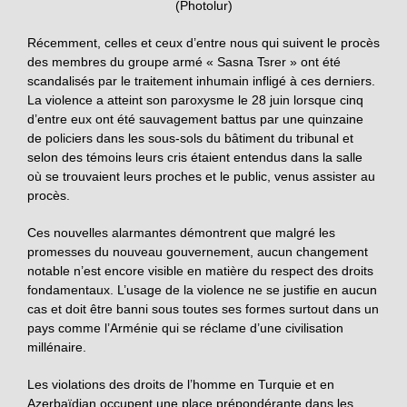
(Photolur)
Récemment, celles et ceux d’entre nous qui suivent le procès
des membres du groupe armé « Sasna Tsrer » ont été
scandalisés par le traitement inhumain infligé à ces derniers.
La violence a atteint son paroxysme le 28 juin lorsque cinq
d’entre eux ont été sauvagement battus par une quinzaine
de policiers dans les sous-sols du bâtiment du tribunal et
selon des témoins leurs cris étaient entendus dans la salle
où se trouvaient leurs proches et le public, venus assister au
procès.
Ces nouvelles alarmantes démontrent que malgré les
promesses du nouveau gouvernement, aucun changement
notable n’est encore visible en matière du respect des droits
fondamentaux. L’usage de la violence ne se justifie en aucun
cas et doit être banni sous toutes ses formes surtout dans un
pays comme l’Arménie qui se réclame d’une civilisation
millénaire.
Les violations des droits de l’homme en Turquie et en
Azerbaïdjan occupent une place prépondérante dans les