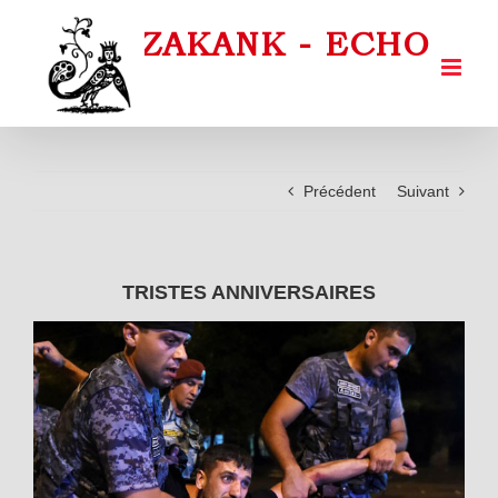
Passer
au
contenu
Précédent
Suivant
TRISTES ANNIVERSAIRES