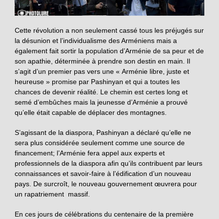
Cette révolution a non seulement cassé tous les préjugés sur
la désunion et l’individualisme des Arméniens mais a
également fait sortir la population d’Arménie de sa peur et de
son apathie, déterminée à prendre son destin en main. Il
s’agit d’un premier pas vers une « Arménie libre, juste et
heureuse » promise par Pashinyan et qui a toutes les
chances de devenir réalité. Le chemin est certes long et
semé d’embûches mais la jeunesse d’Arménie a prouvé
qu’elle était capable de déplacer des montagnes.
S’agissant de la diaspora, Pashinyan a déclaré qu’elle ne
sera plus considérée seulement comme une source de
financement; l’Arménie fera appel aux experts et
professionnels de la diaspora afin qu’ils contribuent par leurs
connaissances et savoir-faire à l’édification d’un nouveau
pays. De surcroît, le nouveau gouvernement œuvrera pour
un rapatriement massif.
En ces jours de célébrations du centenaire de la première