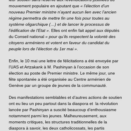
mouvement populaire en ajoutant que
« l’élection d’un
nouveau Premier ministre n’ayant aucun lien avec l’ancien
régime permettra de mettre fin une fois pour toutes au
système oligarchique (…) et de lancer le processus de
l’édification de l’Etat »
. Elles ont enfin fait appel aux députés
du Conseil national
« pour qu’ils respectent la volonté des
citoyens arméniens et votent en faveur du candidat du
peuple lors de l’élection du 1er mai »
.
Enfin, le 10 mai une lettre de félicitations a été envoyée par
l’UAS et Artzakank à M. Pashinyan à l’occasion de son
élection au poste de Premier ministre. Le même jour, une
fête spontanée a été organisée au Centre arménien de
Genève par un groupe de jeunes de la communauté.
Des manifestations semblables et d’autres actions de soutien
ont eu lieu un peu partout dans la diaspora et la révolution
lancée par Pashinyan a suscité beaucoup d’enthousiasme
notamment parmi les jeunes. Malheureusement, aux
moments critiques, les structures traditionnelles de la
diaspora à savoir, les deux catholicossats, les partis