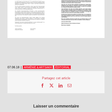
07.06.18
|
,
ARMÉNIE & ARTSAKH
ÉDITORIAL
Partagez cet article
Facebook
X
LinkedIn
Email
Laisser un commentaire