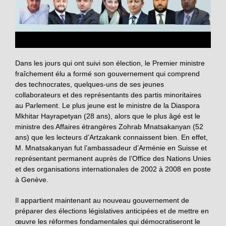
Dans les jours qui ont suivi son élection, le Premier ministre
fraîchement élu a formé son gouvernement qui comprend
des technocrates, quelques-uns de ses jeunes
collaborateurs et des représentants des partis minoritaires
au Parlement. Le plus jeune est le ministre de la Diaspora
Mkhitar Hayrapetyan (28 ans), alors que le plus âgé est le
ministre des Affaires étrangères Zohrab Mnatsakanyan (52
ans) que les lecteurs d’Artzakank connaissent bien. En effet,
M. Mnatsakanyan fut l’ambassadeur d’Arménie en Suisse et
représentant permanent auprès de l’Office des Nations Unies
et des organisations internationales de 2002 à 2008 en poste
à Genève.
Il appartient maintenant au nouveau gouvernement de
préparer des élections législatives anticipées et de mettre en
œuvre les réformes fondamentales qui démocratiseront le