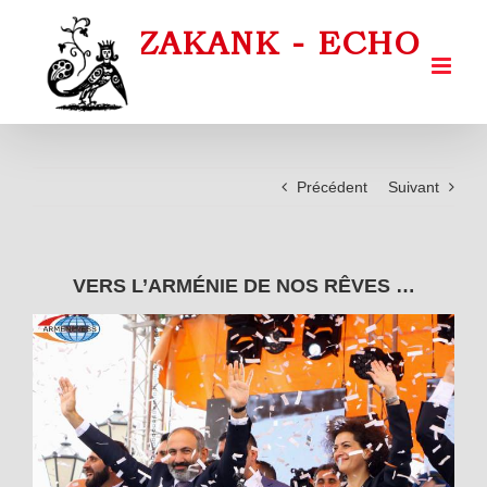
Passer
au
contenu
Précédent
Suivant
VERS L’ARMÉNIE DE NOS RÊVES …