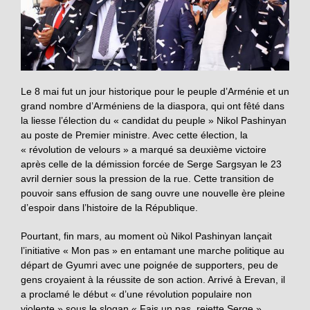
Le 8 mai fut un jour historique pour le peuple d’Arménie et un
grand nombre d’Arméniens de la diaspora, qui ont fêté dans
la liesse l’élection du « candidat du peuple » Nikol Pashinyan
au poste de Premier ministre. Avec cette élection, la
« révolution de velours » a marqué sa deuxième victoire
après celle de la démission forcée de Serge Sargsyan le 23
avril dernier sous la pression de la rue. Cette transition de
pouvoir sans effusion de sang ouvre une nouvelle ère pleine
d’espoir dans l’histoire de la République.
Pourtant, fin mars, au moment où Nikol Pashinyan lançait
l’initiative « Mon pas » en entamant une marche politique au
départ de Gyumri avec une poignée de supporters, peu de
gens croyaient à la réussite de son action. Arrivé à Erevan, il
a proclamé le début « d’une révolution populaire non
violente » sous le slogan « Fais un pas, rejette Serge »