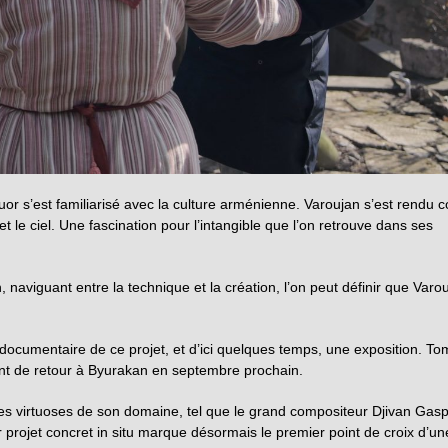
uor s’est familiarisé avec la culture arménienne. Varoujan s’est rendu 
 le ciel. Une fascination pour l’intangible que l’on retrouve dans ses
 naviguant entre la technique et la création, l’on peut définir que Varo
n documentaire de ce projet, et d’ici quelques temps, une exposition. T
ont de retour à Byurakan en septembre prochain.
des virtuoses de son domaine, tel que le grand compositeur Djivan Gas
projet concret in situ marque désormais le premier point de croix d’un