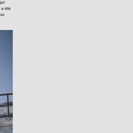
qui
 a été
est