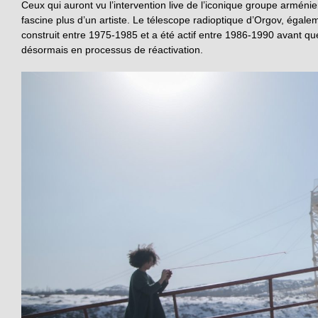
Ceux qui auront vu l’intervention live de l’iconique groupe armé
fascine plus d’un artiste. Le télescope radioptique d’Orgov, éga
construit entre 1975-1985 et a été actif entre 1986-1990 avant que
désormais en processus de réactivation.