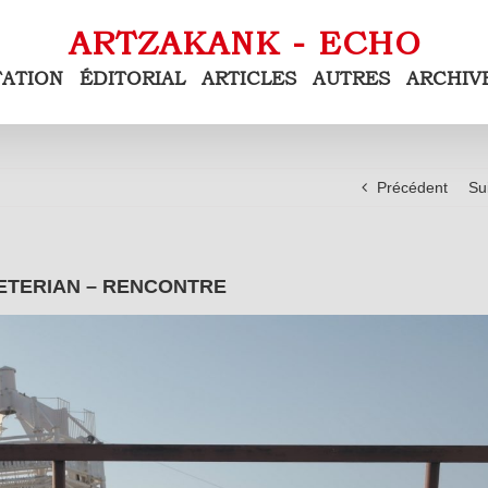
TATION
ÉDITORIAL
ARTICLES
AUTRES
ARCHIV
Précédent
Su
ETERIAN – RENCONTRE