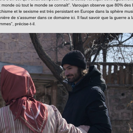
tit monde où tout le monde se connaît”. Varoujan observe que 80% des 
hisme et le sexisme est très persistant en Europe dans la sphère musi
nière de s’assumer dans ce domaine ici. Il faut savoir que la guerre a l
es”, précise-t-il.