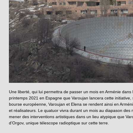
Une liberté, qui lui permettra de passer un mois en Arménie dans le
printemps 2021 en Espagne que Varoujan lancera cette initiative, s
bourse européenne, Varoujan et Elena se rendent ainsi en Armén
et réalisateurs. Le quatuor vivra durant un mois au diapason des
mener des interventions artistiques dans un lieu atypique que Var
d’Orgov, unique télescope radioptique sur cette terre.