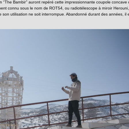
nien “The Bambir” auront repéré cette impressionnante coupole concave 
lement connu sous le nom de ROT54, ou radiotélescope à miroir Herouni,
 son utilisation ne soit interrompue. Abandonné durant des années, il 