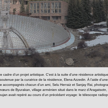
 cadre d’un projet artistique. C’est à la suite d’une résidence artistiqu
outenue par la curatrice de la résidence, Elena Azzedin. À l’aide d’une
ie accompagnés chacun d’un ami, Selu Herraiz et Sanjay Rai, photogr
 mœurs de Byurakan, village arménien situé dans le marz d’Aragatsotn,
oujan avait repéré au cours d’un précédant voyage: le télescope radiop