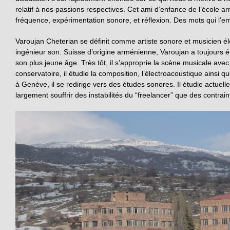
relatif à nos passions respectives. Cet ami d’enfance de l’école
fréquence, expérimentation sonore, et réflexion. Des mots qui l’em
Varoujan Cheterian se définit comme artiste sonore et musicien él
ingénieur son. Suisse d’origine arménienne, Varoujan a toujours é
son plus jeune âge. Très tôt, il s’approprie la scène musicale av
conservatoire, il étudie la composition, l’électroacoustique ainsi qu
à Genève, il se redirige vers des études sonores. Il étudie actuel
largement souffrir des instabilités du “freelancer” que des contrai