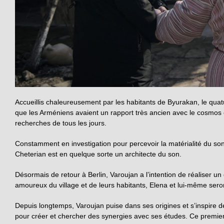
Accueillis chaleureusement par les habitants de Byurakan, le quat
que les Arméniens avaient un rapport très ancien avec le cosmos et
recherches de tous les jours.
Constamment en investigation pour percevoir la matérialité du son,
Cheterian est en quelque sorte un architecte du son.
Désormais de retour à Berlin, Varoujan a l’intention de réaliser u
amoureux du village et de leurs habitants, Elena et lui-même ser
Depuis longtemps, Varoujan puise dans ses origines et s’inspire 
pour créer et chercher des synergies avec ses études. Ce premier 