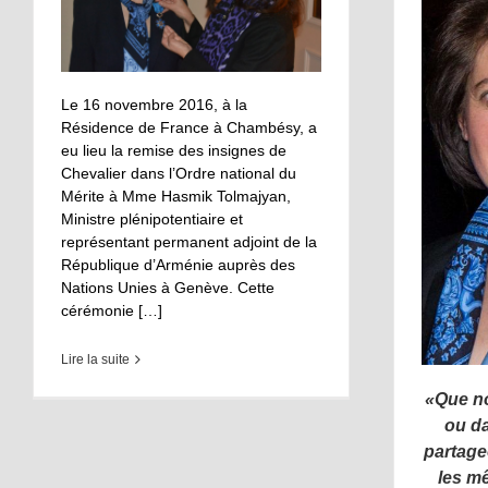
Le 16 novembre 2016, à la
Résidence de France à Chambésy, a
eu lieu la remise des insignes de
Chevalier dans l’Ordre national du
Mérite à Mme Hasmik Tolmajyan,
Ministre plénipotentiaire et
représentant permanent adjoint de la
République d’Arménie auprès des
Nations Unies à Genève. Cette
cérémonie […]
Lire la suite
«
Que n
ou da
partage
les m