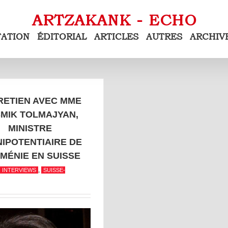
TATION
ÉDITORIAL
ARTICLES
AUTRES
ARCHIV
RETIEN AVEC MME
MIK TOLMAJYAN,
MINISTRE
IPOTENTIAIRE DE
RMÉNIE EN SUISSE
,
INTERVIEWS
SUISSE-