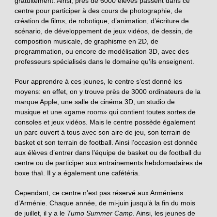
gratuitement. Ainsi, près de 6000 élèves passent dans ce
centre pour participer à des cours de photographie, de
création de films, de robotique, d’animation, d’écriture de
scénario, de développement de jeux vidéos, de dessin, de
composition musicale, de graphisme en 2D, de
programmation, ou encore de modélisation 3D, avec des
professeurs spécialisés dans le domaine qu’ils enseignent.
Pour apprendre à ces jeunes, le centre s’est donné les
moyens: en effet, on y trouve près de 3000 ordinateurs de la
marque Apple, une salle de cinéma 3D, un studio de
musique et une «game room» qui contient toutes sortes de
consoles et jeux vidéos. Mais le centre possède également
un parc ouvert à tous avec son aire de jeu, son terrain de
basket et son terrain de football. Ainsi l’occasion est donnée
aux élèves d’entrer dans l’équipe de basket ou de football du
centre ou de participer aux entrainements hebdomadaires de
boxe thaï. Il y a également une cafétéria.
Cependant, ce centre n’est pas réservé aux Arméniens
d’Arménie. Chaque année, de mi-juin jusqu’à la fin du mois
de juillet, il y a le
Tumo Summer Camp
. Ainsi, les jeunes de