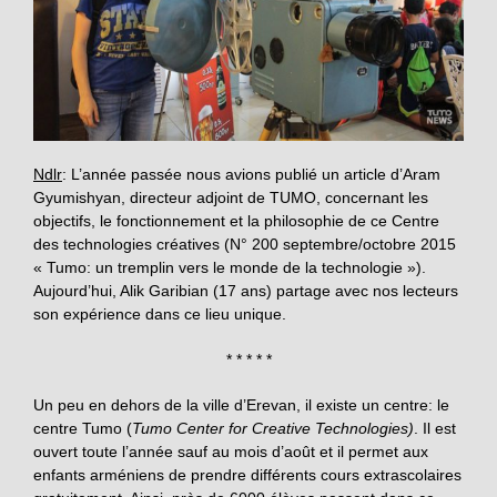
Ndlr
: L’année passée nous avions publié un article d’Aram
Gyumishyan, directeur adjoint de TUMO, concernant les
objectifs, le fonctionnement et la philosophie de ce Centre
des technologies créatives (N° 200 septembre/octobre 2015
« Tumo: un tremplin vers le monde de la technologie »).
Aujourd’hui, Alik Garibian (17 ans) partage avec nos lecteurs
son expérience dans ce lieu unique.
* * * * *
Un peu en dehors de la ville d’Erevan, il existe un centre: le
centre Tumo (
Tumo Center for Creative Technologies)
. Il est
ouvert toute l’année sauf au mois d’août et il permet aux
enfants arméniens de prendre différents cours extrascolaires