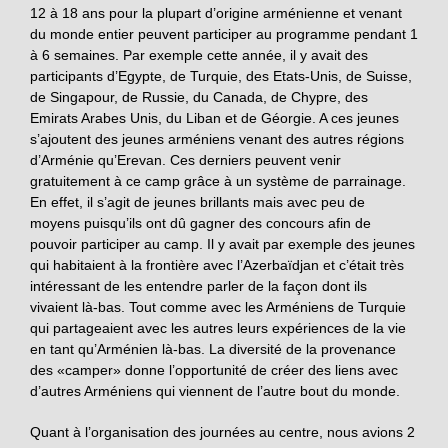
12 à 18 ans pour la plupart d’origine arménienne et venant
du monde entier peuvent participer au programme pendant 1
à 6 semaines. Par exemple cette année, il y avait des
participants d’Egypte, de Turquie, des Etats-Unis, de Suisse,
de Singapour, de Russie, du Canada, de Chypre, des
Emirats Arabes Unis, du Liban et de Géorgie. A ces jeunes
s’ajoutent des jeunes arméniens venant des autres régions
d’Arménie qu’Erevan. Ces derniers peuvent venir
gratuitement à ce camp grâce à un système de parrainage.
En effet, il s’agit de jeunes brillants mais avec peu de
moyens puisqu’ils ont dû gagner des concours afin de
pouvoir participer au camp. Il y avait par exemple des jeunes
qui habitaient à la frontière avec l’Azerbaïdjan et c’était très
intéressant de les entendre parler de la façon dont ils
vivaient là-bas. Tout comme avec les Arméniens de Turquie
qui partageaient avec les autres leurs expériences de la vie
en tant qu’Arménien là-bas. La diversité de la provenance
des «camper» donne l’opportunité de créer des liens avec
d’autres Arméniens qui viennent de l’autre bout du monde.
Quant à l’organisation des journées au centre, nous avions 2