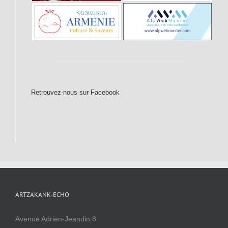
Retrouvez-nous sur Facebook
ARTZAKANK-ECHO
Avenue Adrien-Jeandin 8