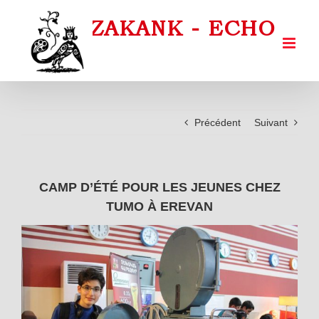
Passer
au
contenu
Précédent
Suivant
CAMP D’ÉTÉ POUR LES JEUNES CHEZ
TUMO À EREVAN