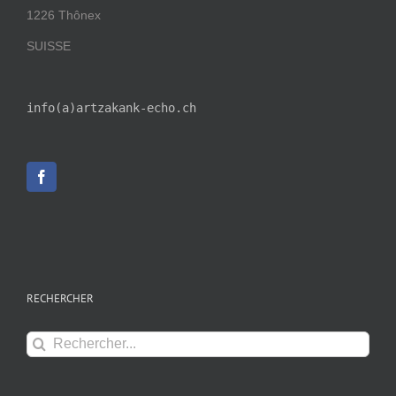
1226 Thônex
SUISSE
info(a)artzakank-echo.ch
RECHERCHER
Rechercher: