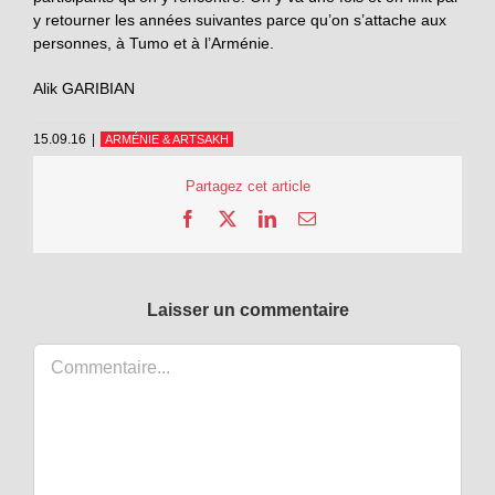
y retourner les années suivantes parce qu’on s’attache aux
personnes, à Tumo et à l’Arménie.
Alik GARIBIAN
15.09.16
|
ARMÉNIE & ARTSAKH
Partagez cet article
Facebook
X
LinkedIn
Email
Laisser un commentaire
Commentaire