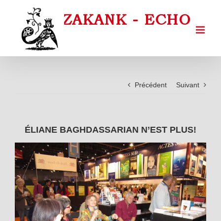
Passer
au
contenu
Précédent
Suivant
ÉLIANE BAGHDASSARIAN N’EST PLUS!