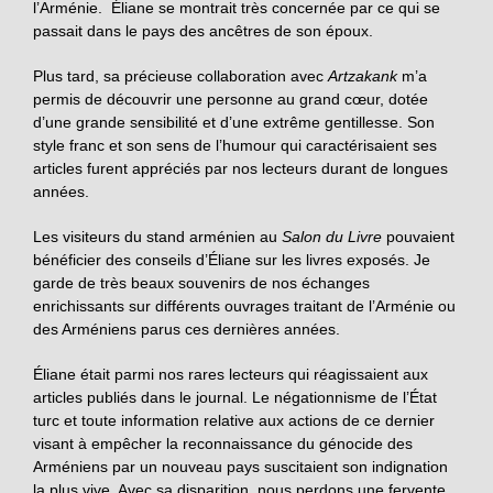
l’Arménie. Éliane se montrait très concernée par ce qui se
passait dans le pays des ancêtres de son époux.
Plus tard, sa précieuse collaboration avec
Artzakank
m’a
permis de découvrir une personne au grand cœur, dotée
d’une grande sensibilité et d’une extrême gentillesse. Son
style franc et son sens de l’humour qui caractérisaient ses
articles furent appréciés par nos lecteurs durant de longues
années.
Les visiteurs du stand arménien au
Salon du Livre
pouvaient
bénéficier des conseils d’Éliane sur les livres exposés. Je
garde de très beaux souvenirs de nos échanges
enrichissants sur différents ouvrages traitant de l’Arménie ou
des Arméniens parus ces dernières années.
Éliane était parmi nos rares lecteurs qui réagissaient aux
articles publiés dans le journal. Le négationnisme de l’État
turc et toute information relative aux actions de ce dernier
visant à empêcher la reconnaissance du génocide des
Arméniens par un nouveau pays suscitaient son indignation
la plus vive. Avec sa disparition, nous perdons une fervente