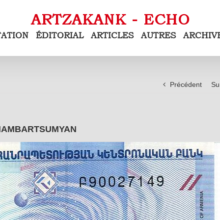
TATION
ÉDITORIAL
ARTICLES
AUTRES
ARCHIV
Précédent
Su
 HAMBARTSUMYAN