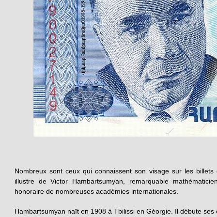
Nombreux sont ceux qui connaissent son visage sur les billet
illustre de Victor Hambartsumyan, remarquable mathématicie
honoraire de nombreuses académies internationales.
Hambartsumyan naît en 1908 à Tbilissi en Géorgie. Il débute ses 