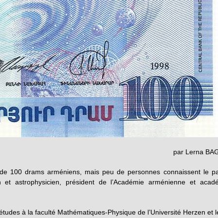
par Lerna BA
s de 100 drams arméniens, mais peu de personnes connaissent le p
n et astrophysicien, président de l’Académie arménienne et acad
études à la faculté Mathématiques-Physique de l’Université Herzen et l