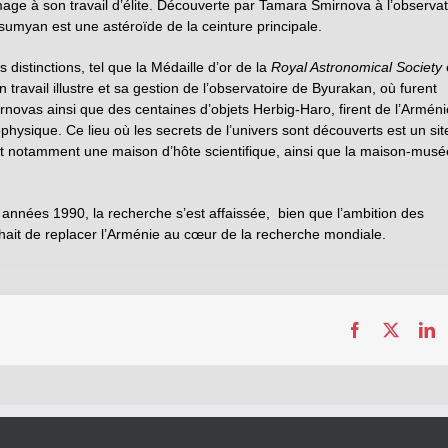
 à son travail d’élite. Découverte par Tamara Smirnova à l’observat
sumyan est une astéroïde de la ceinture principale.
istinctions, tel que la Médaille d’or de la
Royal Astronomical Society
travail illustre et sa gestion de l’observatoire de Byurakan, où furent
novas ainsi que des centaines d’objets Herbig-Haro, firent de l’Arméni
physique. Ce lieu où les secrets de l’univers sont découverts est un sit
nt notamment une maison d’hôte scientifique, ainsi que la maison-musé
s années 1990, la recherche s’est affaissée, bien que l’ambition des
uhait de replacer l’Arménie au cœur de la recherche mondiale.
Facebook
X
L