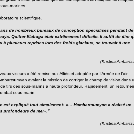
 sous-marines.
oratoire scientifique.
 dans de nombreux bureaux de conception spécialisés pendant de
ays. Quitter Elabuga était extrêmement difficile. Il suffit de dire q
au à plusieurs reprises lors des froids glaciaux, se trouvait à une
(Kristina Ambart
veaux viseurs a été remise aux Alliés et adoptée par l’Armée de l’air
 Ambartsumyan avaient la mission de corriger le champ de vision dans 
 de tirs des sous-marins à haute profondeur. Rapidement, un retourne
e combat sous-marin.
 vie est expliqué tout simplement: «… Hambartsumyan a réalisé un
les profondeurs de mer».”
(Kristina Ambart