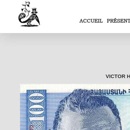
Passer
au
contenu
ACCUEIL
PRÉSEN
VICTOR