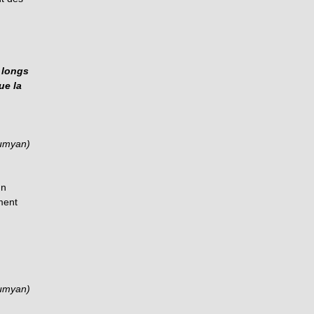
 longs
ue la
sumyan)
un
ment
sumyan)