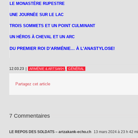
LE MONASTÈRE RUPESTRE
UNE JOURNÉE SUR LE LAC
TROIS SOMMETS ET UN POINT CULMINANT
UN HÉROS À CHEVAL ET UN ARC
DU PREMIER ROI D’ARMÉNIE… À L’ANASTYLOSE!
12.03.23
|
,
ARMÉNIE & ARTSAKH
GÉNÉRAL
Partagez cet article
7 Commentaires
LE REPOS DES SOLDATS – artzakank-echo.ch
13 mars 2024 à 23 h 42 m