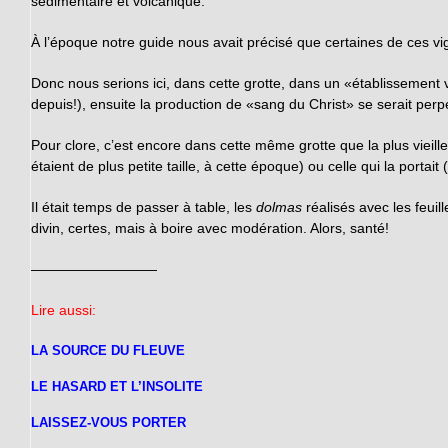
sédimentaire et volcanique.
À l’époque notre guide nous avait précisé que certaines de ces v
Donc nous serions ici, dans cette grotte, dans un «établissement v
depuis!), ensuite la production de «sang du Christ» se serait pe
Pour clore, c’est encore dans cette même grotte que la plus vieill
étaient de plus petite taille, à cette époque) ou celle qui la portait
Il était temps de passer à table, les
dolmas
réalisés avec les feui
divin, certes, mais à boire avec modération. Alors, santé!
—————————
Lire aussi:
LA SOURCE DU FLEUVE
LE HASARD ET L’INSOLITE
LAISSEZ-VOUS PORTER