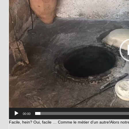
00:00
Facile, hein? Oui, facile … Comme le métier d’un autre!Alors notr