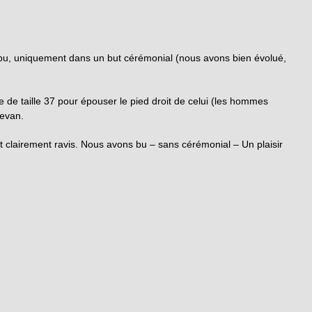
é et bu, uniquement dans un but cérémonial (nous avons bien évolué,
e de taille 37 pour épouser le pied droit de celui (les hommes
revan.
 clairement ravis. Nous avons bu – sans cérémonial – Un plaisir