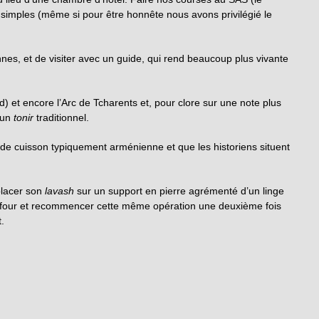
imples (même si pour être honnête nous avons privilégié le
nes, et de visiter avec un guide, qui rend beaucoup plus vivante
rd) et encore l’Arc de Tcharents et, pour clore sur une note plus
 un
tonir
traditionnel.
e de cuisson typiquement arménienne et que les historiens situent
placer son
lavash
sur un support en pierre agrémenté d’un linge
u four et recommencer cette même opération une deuxième fois
.