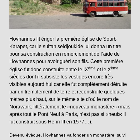
Hovhannes fit ériger la première église de Sourb
Karapet, car le sultan seldjoukide lui donna un titre
pour sa construction en remerciement de l’aide de
Hovhannes pour avoir guéri son fils. Cette première
ème
ème
église fut donc construite entre le IX
et le X
siècles dont il subsiste les vestiges encore très
visibles aujourd’hui car elle fut complètement détruite
par un tremblement de terre et reconstruite quelques
mètres plus haut, sur le même site d’où le nom de
Noravank, littéralement le «nouveau monastère» (mais
après tout le Pont Neuf à Paris, n’est pas si «neuf»: Il
fut construit sous Henri III en 1577…).
Devenu évêque, Hovhannes va fonder un monastère, suivi