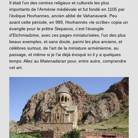
Il était l’un des centres religieux et culturels les plus
importants de l’Arménie médiévale et fut fondé en 1105 par
l’évêque Hovhannes, ancien abbé de Vahanavank. Peu
avant cette période, en 989, Hovhannès «le scribe» copia un
évangile pour le prêtre Stepanos, c’est l’évangile
d’Etchmiadzine, avec ces pages miniaturisées, l’un des plus
beaux exemples, et sans doute, parmi les plus anciens, et
célèbres surtout, de l’art de la miniature arménienne, au
passage, et même si je l’ai déjà évoqué ici il y a quelques
temps: Allez au
Matenadaran
pour, entre autre, comprendre
cet art.