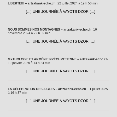
LIBERTÉ!!! – artzakank-echo.ch
22 juillet 2024 à 19 h 56 min
[…] UNE JOURNÉE À VAYOTS DZOR […]
NOUS SOMMES NOS MONTAGNES – artzakank-echo.ch
16
novembre 2024 à 22 h 59 min
[…] UNE JOURNÉE À VAYOTS DZOR […]
MYTHOLOGIE ET ARMÉNIE PRÉCHRÉTIENNE – artzakank-echo.ch
10 janvier 2025 à 14 h 24 min
[…] UNE JOURNÉE À VAYOTS DZOR […]
LA CÉLÉBRATION DES AIGLES – artzakank-echo.ch
11 juillet 2025
à 16 h 37 min
[…] UNE JOURNÉE À VAYOTS DZOR […]