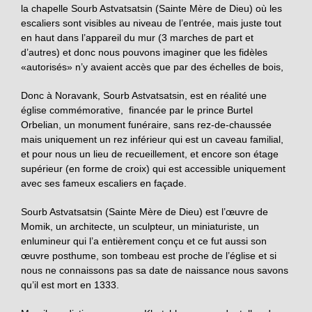
la chapelle Sourb Astvatsatsin (Sainte Mère de Dieu) où les
escaliers sont visibles au niveau de l’entrée, mais juste tout
en haut dans l’appareil du mur (3 marches de part et
d’autres) et donc nous pouvons imaginer que les fidèles
«autorisés» n’y avaient accès que par des échelles de bois,
Donc à Noravank, Sourb Astvatsatsin, est en réalité une
église commémorative, financée par le prince Burtel
Orbelian, un monument funéraire, sans rez-de-chaussée
mais uniquement un rez inférieur qui est un caveau familial,
et pour nous un lieu de recueillement, et encore son étage
supérieur (en forme de croix) qui est accessible uniquement
avec ses fameux escaliers en façade.
Sourb Astvatsatsin (Sainte Mère de Dieu) est l’œuvre de
Momik, un architecte, un sculpteur, un miniaturiste, un
enlumineur qui l’a entièrement conçu et ce fut aussi son
œuvre posthume, son tombeau est proche de l’église et si
nous ne connaissons pas sa date de naissance nous savons
qu’il est mort en 1333.