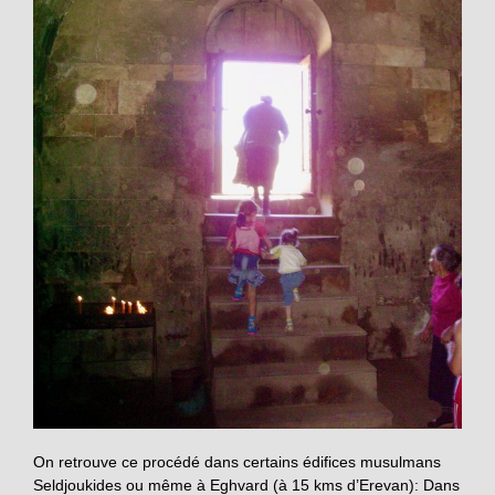
On retrouve ce procédé dans certains édifices musulmans
Seldjoukides ou même à Eghvard (à 15 kms d’Erevan): Dans