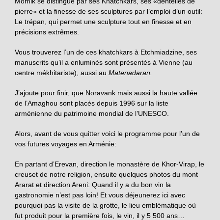
Momik se distingue par ses Khatchkars, ses «dentelles de
pierre» et la finesse de ses sculptures par l’emploi d’un outil:
Le trépan, qui permet une sculpture tout en finesse et en
précisions extrêmes.
Vous trouverez l’un de ces khatchkars à Etchmiadzine, ses
manuscrits qu’il a enluminés sont présentés à Vienne (au
centre mékhitariste), aussi au
Matenadaran.
J’ajoute pour finir, que Noravank mais aussi la haute vallée
de l’Amaghou sont placés depuis 1996 sur la liste
arménienne du patrimoine mondial de l’UNESCO.
Alors, avant de vous quitter voici le programme pour l’un de
vos futures voyages en Arménie:
En partant d’Erevan, direction le monastère de Khor-Virap, le
creuset de notre religion, ensuite quelques photos du mont
Ararat et direction Areni: Quand il y a du bon vin la
gastronomie n’est pas loin! Et vous déjeunerez ici avec
pourquoi pas la visite de la grotte, le lieu emblématique où
fut produit pour la première fois, le vin, il y 5 500 ans…