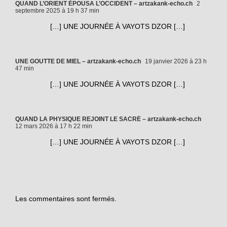
QUAND L’ORIENT ÉPOUSA L’OCCIDENT – artzakank-echo.ch
2
septembre 2025 à 19 h 37 min
[…] UNE JOURNÉE À VAYOTS DZOR […]
UNE GOUTTE DE MIEL – artzakank-echo.ch
19 janvier 2026 à 23 h
47 min
[…] UNE JOURNÉE À VAYOTS DZOR […]
QUAND LA PHYSIQUE REJOINT LE SACRÉ – artzakank-echo.ch
12 mars 2026 à 17 h 22 min
[…] UNE JOURNÉE À VAYOTS DZOR […]
Les commentaires sont fermés.