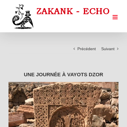
Passer
au
contenu
Précédent
Suivant
UNE JOURNÉE À VAYOTS DZOR