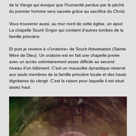
de la Vierge qui évoque que l’humanité perdue par le péché
du premier homme sera sauvée grâce au sacrifice du Christ.
Vous trouverez aussi, au mur nord de cette église, un ajout:
La chapelle Sourb Grigor qui contient d’autres tombes de la
famille princière.
Et puis je reviens à «l’oratoire» de Sourb Astvatsatsin (Sainte
Mère de Dieu). Un oratoire est en fait une chapelle privée
avec un accès volontairement assez difficile au second
niveau d’un bâtiment: C’est un mausolée dynastique réservé
aux seuls membres de la famille princière locale et des hauts
dignitaires du clergé. C’est la raison pour laquelle il est situé
assez haut.