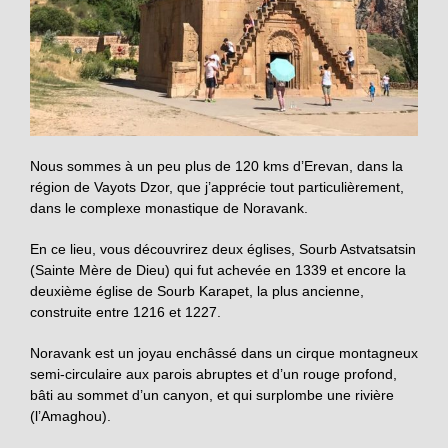
Nous sommes à un peu plus de 120 kms d’Erevan, dans la
région de Vayots Dzor, que j’apprécie tout particulièrement,
dans le complexe monastique de Noravank.
En ce lieu, vous découvrirez deux églises, Sourb Astvatsatsin
(Sainte Mère de Dieu) qui fut achevée en 1339 et encore la
deuxième église de Sourb Karapet, la plus ancienne,
construite entre 1216 et 1227.
Noravank est un joyau enchâssé dans un cirque montagneux
semi-circulaire aux parois abruptes et d’un rouge profond,
bâti au sommet d’un canyon, et qui surplombe une rivière
(l’Amaghou).