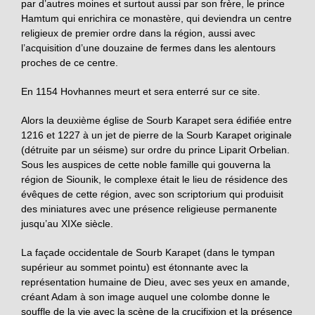
par d’autres moines et surtout aussi par son frère, le prince
Hamtum qui enrichira ce monastère, qui deviendra un centre
religieux de premier ordre dans la région, aussi avec
l’acquisition d’une douzaine de fermes dans les alentours
proches de ce centre.
En 1154 Hovhannes meurt et sera enterré sur ce site.
Alors la deuxième église de Sourb Karapet sera édifiée entre
1216 et 1227 à un jet de pierre de la Sourb Karapet originale
(détruite par un séisme) sur ordre du prince Liparit Orbelian.
Sous les auspices de cette noble famille qui gouverna la
région de Siounik, le complexe était le lieu de résidence des
évêques de cette région, avec son scriptorium qui produisit
des miniatures avec une présence religieuse permanente
jusqu’au XIXe siècle.
La façade occidentale de Sourb Karapet (dans le tympan
supérieur au sommet pointu) est étonnante avec la
représentation humaine de Dieu, avec ses yeux en amande,
créant Adam à son image auquel une colombe donne le
souffle de la vie avec la scène de la crucifixion et la présence