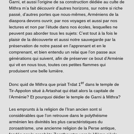
Garni, et aussi l’origine de sa construction dédiée au culte de
Mithra m’a fait découvrir d’autres horizons, sur notre si riche
passé, d’autres portes que nous-mêmes, Arméniens de la
diaspora devons ouvrir, par nos voyages et aussi par nos
lectures et non par l’étude dans nos écoles, lesquelles ne
peuvent pas aborder tous les sujets: C’est tout à la fois le
plaisir de la découverte et aussi notre sauvegarde par la
préservation de notre passé en l’apprenant et en le
comprenant, et bien entendu
un relai que l’on passe aux
générations qui suivent, afin de préserver ce bout d’Arménie
qui vit en nous tous, toutes ces petites flammes qui
produisent une belle lumière.
er
Donc quid de Mithra que priait Trdat 1
dans le temple de
Tir-Appolon situé à Artashat qui était alors la capitale de
l’Arménie? Et pourquoi dédier le temple de Garni à Mithra?
Les emprunts à la religion de l’Iran ancien sont si
considérables que l’on retrouve dans le polythéisme
arménien les divinités les plus caractéristiques du
zoroastrisme, une ancienne religion de la Perse antique,