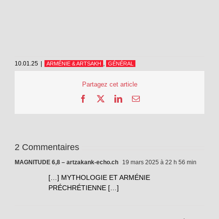
10.01.25
|
,
ARMÉNIE & ARTSAKH
GÉNÉRAL
Partagez cet article
Facebook
X
LinkedIn
Email
2 Commentaires
MAGNITUDE 6,8 – artzakank-echo.ch
19 mars 2025 à 22 h 56 min
[…] MYTHOLOGIE ET ARMÉNIE
PRÉCHRÉTIENNE […]