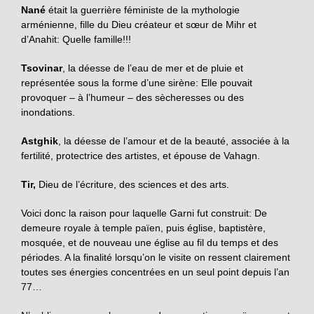
Nané
était la guerrière féministe de la mythologie
arménienne, fille du Dieu créateur et sœur de Mihr et
d’Anahit: Quelle famille!!!
Tsovinar
, la déesse de l’eau de mer et de pluie et
représentée sous la forme d’une sirène: Elle pouvait
provoquer – à l’humeur – des sècheresses ou des
inondations.
Astghik
, la déesse de l’amour et de la beauté, associée à la
fertilité, protectrice des artistes, et épouse de Vahagn.
Tir,
Dieu de l’écriture, des sciences et des arts.
Voici donc la raison pour laquelle Garni fut construit: De
demeure royale à temple païen, puis église, baptistère,
mosquée, et de nouveau une église au fil du temps et des
périodes. A la finalité lorsqu’on le visite on ressent clairement
toutes ses énergies concentrées en un seul point depuis l’an
77…