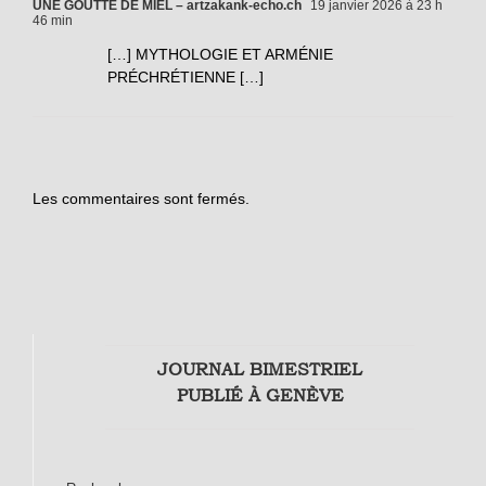
UNE GOUTTE DE MIEL – artzakank-echo.ch
19 janvier 2026 à 23 h
46 min
[…] MYTHOLOGIE ET ARMÉNIE
PRÉCHRÉTIENNE […]
Les commentaires sont fermés.
JOURNAL BIMESTRIEL
PUBLIÉ À GENÈVE