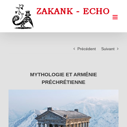
Passer
au
contenu
Précédent
Suivant
MYTHOLOGIE ET ARMÉNIE
PRÉCHRÉTIENNE