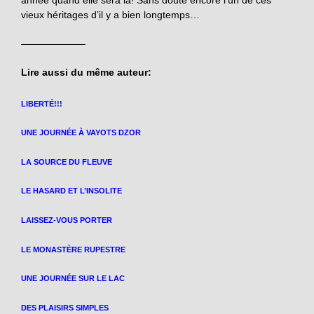
vieux héritages d’il y a bien longtemps…
——————–
Lire aussi du même auteur:
LIBERTÉ!!!
UNE JOURNÉE À VAYOTS DZOR
LA SOURCE DU FLEUVE
LE HASARD ET L’INSOLITE
LAISSEZ-VOUS PORTER
LE MONASTÈRE RUPESTRE
UNE JOURNÉE SUR LE LAC
DES PLAISIRS SIMPLES