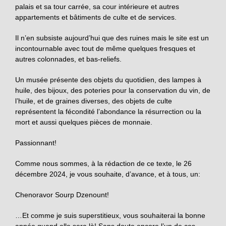
palais et sa tour carrée, sa cour intérieure et autres
appartements et bâtiments de culte et de services.
Il n’en subsiste aujourd’hui que des ruines mais le site est un
incontournable avec tout de même quelques fresques et
autres colonnades, et bas-reliefs.
Un musée présente des objets du quotidien, des lampes à
huile, des bijoux, des poteries pour la conservation du vin, de
l’huile, et de graines diverses, des objets de culte
représentent la fécondité l’abondance la résurrection ou la
mort et aussi quelques pièces de monnaie.
Passionnant!
Comme nous sommes, à la rédaction de ce texte, le 26
décembre 2024, je vous souhaite, d’avance, et à tous, un:
Chenoravor Sourp Dzenount!
…Et comme je suis superstitieux, vous souhaiterai la bonne
année quand elle sera là! Sans doute encore l’un de ces