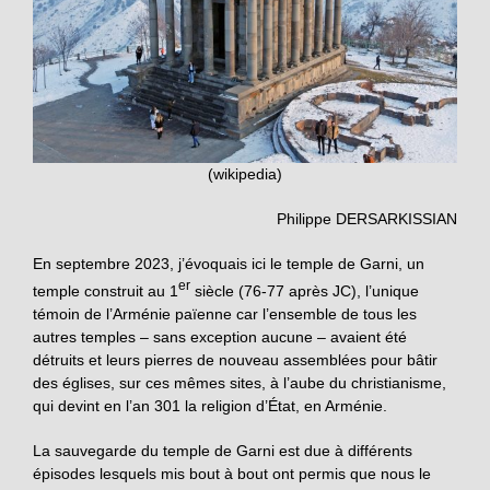
(wikipedia)
Philippe DERSARKISSIAN
En septembre 2023, j’évoquais ici le temple de Garni, un
er
temple construit au 1
siècle (76-77 après JC), l’unique
témoin de l’Arménie païenne car l’ensemble de tous les
autres temples – sans exception aucune – avaient été
détruits et leurs pierres de nouveau assemblées pour bâtir
des églises, sur ces mêmes sites, à l’aube du christianisme,
qui devint en l’an 301 la religion d’État, en Arménie.
La sauvegarde du temple de Garni est due à différents
épisodes lesquels mis bout à bout ont permis que nous le