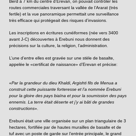
Berd à 7 km du centre d’Erevan, on pouvait contrôler les
routes commerciales traversant la vallée de l’Ararat (très
fertile) et la vue panoramique permettait une surveillance
très efficace qui protégeait des risques d’invasions.
Les inscriptions en écritures cunéiformes (née vers 3400
avant J-C) découvertes à Erebuni nous donnent des
précisions sur la culture, la religion, l’administration.
L’une d’entre elles est gravée sur une stèle de basalte,
appelée le «certificat de naissance» d’Erevan et précise:
«
Par la grandeur du dieu Khaldi, Argishti fils de Menua a
construit cette puissante forteresse et l’a nommée Erebuni
pour la gloire des pays biaïna et pour la soumission des pays
ennemis. La terre était déserte et j’y ai bâti de grandes
constructions
».
Erebuni était une ville organisée sur un plan triangulaire de 3
hectares, fortifiée par de hautes murailles de basalte et de
tuf avec un poste de garde sur l’entrée principale, le grand